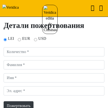
Детали пожертвования
LEI
EUR
USD
Пожертвовать