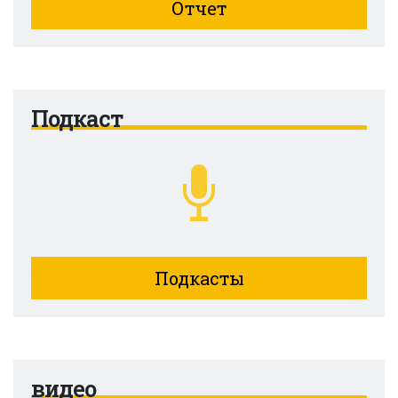
Отчет
Подкаст
Подкасты
видео