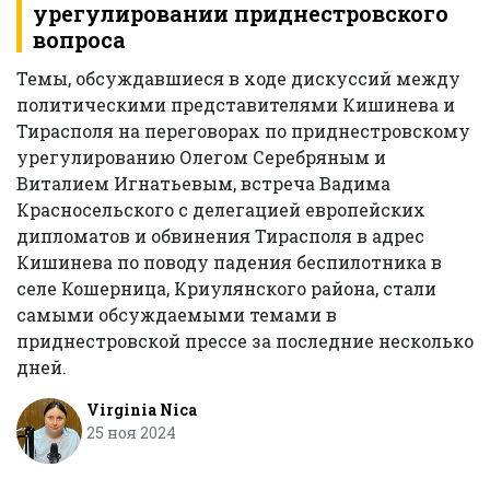
урегулировании приднестровского
вопроса
Темы, обсуждавшиеся в ходе дискуссий между
политическими представителями Кишинева и
Тирасполя на переговорах по приднестровскому
урегулированию Олегом Серебряным и
Виталием Игнатьевым, встреча Вадима
Красносельского с делегацией европейских
дипломатов и обвинения Тирасполя в адрес
Кишинева по поводу падения беспилотника в
селе Кошерница, Криулянского района, стали
самыми обсуждаемыми темами в
приднестровской прессе за последние несколько
дней.
Virginia Nica
25 ноя 2024