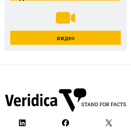
видео