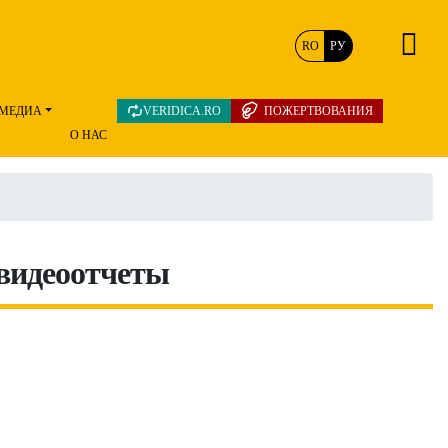
RO
РУ
МЕДИА
VERIDICA.RO
ПОЖЕРТВОВАНИЯ
О НАС
 видеоотчеты