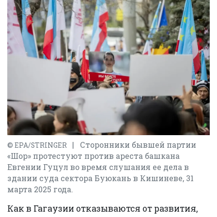
| Сторонники бывшей партии
© EPA/STRINGER
«Шор» протестуют против ареста башкана
Евгении Гуцул во время слушания ее дела в
здании суда сектора Буюкань в Кишиневе, 31
марта 2025 года.
Как в Гагаузии отказываются от развития,