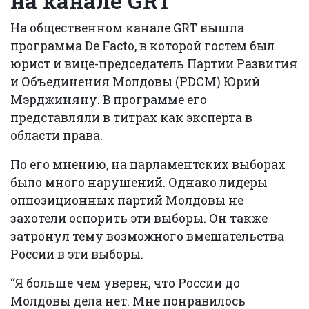
на канале
GRT
На общественном канале GRT вышла
программа De Facto, в которой гостем был
юрист и вице-председатель Партии Развития
и Объединения Молдовы (PDCM) Юрий
Мэрджиняну. В программе его
представляли в титрах как эксперта в
области права.
По его мнению, на парламентских выборах
было много нарушений. Однако лидеры
оппозиционных партий Молдовы не
захотели оспорить эти выборы. Он также
затронул тему возможного вмешательства
России в эти выборы.
“Я больше чем уверен, что России до
Молдовы дела нет. Мне понравилось