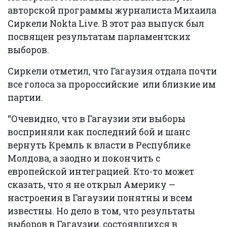
авторской программы журналиста Михаила
Сиркели Nokta Live. В этот раз выпуск был
посвящен результатам парламентских
выборов.
Сиркели отметил, что Гагаузия отдала почти
все голоса за пророссийские или близкие им
партии.
“Очевидно, что в Гагаузии эти выборы
восприняли как последний бой и шанс
вернуть Кремль к власти в Республике
Молдова, а заодно и покончить с
европейской интеграцией. Кто-то может
сказать, что я не открыл Америку —
настроения в Гагаузии понятны и всем
известны. Но дело в том, что результаты
выборов в Гагаузии, состоявшихся в