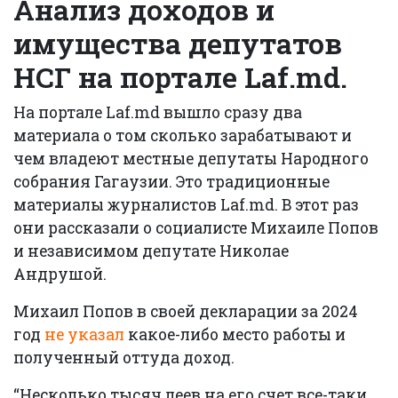
Анализ доходов и
имущества депутатов
НСГ на портале
Laf
.md.
На портале Laf.md вышло сразу два
материала о том сколько зарабатывают и
чем владеют местные депутаты Народного
собрания Гагаузии. Это традиционные
материалы журналистов Laf.md. В этот раз
они рассказали о социалисте Михаиле Попов
и независимом депутате Николае
Андрушой.
Михаил Попов в своей декларации за 2024
год
не указал
какое-либо место работы и
полученный оттуда доход.
“Несколько тысяч леев на его счет все-таки