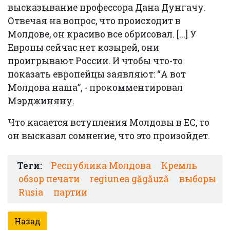
высказывание профессора Дана Дунгачу.
Отвечая на вопрос, что происходит в
Молдове, он красиво все обрисовал. [...] У
Европы сейчас нет козырей, они
проигрывают России. И чтобы что-то
показать европейцы заявляют: “А вот
Молдова наша”, - прокомментировал
Мэрджиняну.
Что касается вступления Молдовы в ЕС, то
он высказал сомнение, что это произойдет.
Теги:
Республика Молдова
Кремль
обзор печати
regiunea găgăuză
выборы
Rusia
партии
Назад