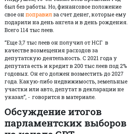
был без работы. Но, финансовое положение
свое он
поправил
за счет денег, которые ему
подарили на день ангела и в день рождения.
Всего 114 тыс леев.
“Еще 3,7 тыс леев он получил от НСГ в
качестве возмещения расходов за
депутатскую деятельность. С 2021 года у
депутата есть и кредит в 200 тыс леев под 2%
годовых. Он его должен возместить до 2027
года. Какую-либо недвижимость, земельные
участки или авто, депутат в декларации не
указал”,
-
говорится в материале.
Обсуждение итогов
парламентских выборов