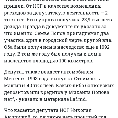
пришли. От НСГ в качестве возмещения
расходов за депутатскую деятельность — 2
тыс леев. Его супруга получила 23,9 тыс леев
дохода. Правда в документе не указано за
что именно. Семье Попов принадлежат два
участка, один в городской черте, другой вне.
Оба были получены в наследство еще в 1992
году. В том же году был получен и дом в
наследство площадью 100 кв.метров.
Депутат также владеет автомобилем
Mercedes 1993 года выпуска. Стоимость
машины 40 тыс леев. Каких-либо банковских
депозитов или кредитов у Михаила Попова
нет”, - указано в материале Laf.md.
Что касается депутата НСГ Николая
Андрушой, то он также весь прошлый год