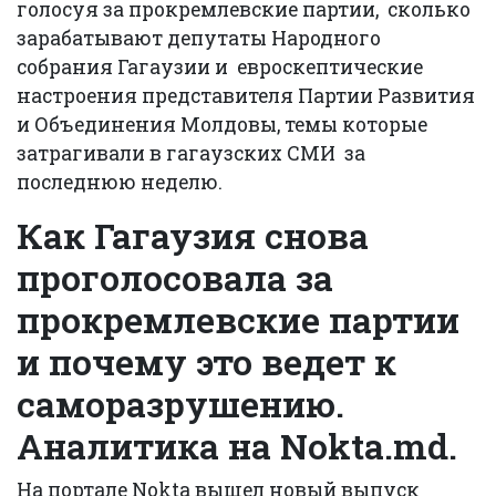
голосуя за прокремлевские партии, сколько
зарабатывают депутаты Народного
собрания Гагаузии и евроскептические
настроения представителя Партии Развития
и Объединения Молдовы, темы которые
затрагивали в гагаузских СМИ за
последнюю неделю.
Как Гагаузия снова
проголосовала за
прокремлевские партии
и почему это ведет к
саморазрушению.
Аналитика на
Nokta
.md.
На портале Nokta вышел новый выпуск