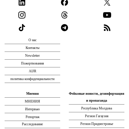
О нас
Контакты
Newsletter
Пожертвования
AIJR
политика конфиденциальности
Мнения
Фейковые новости, дезинформация
и пропаганда
МНЕНИЯ
Республика Молдова
Интервью
Регион Гагаузия
Репортаж
Регион Приднестровье
Расследование