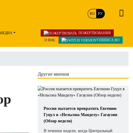
RO
РУ
МЕДИА
ПОЖЕРТВОВАНИЯ
О НАС
VERIDICA.RO
Другие мнения
ор
Россия пытается превратить Евгению
Гуцул в «Нельсона Манделу» Гагаузии
(Обзор недели)
В течении недели, когда Центральный