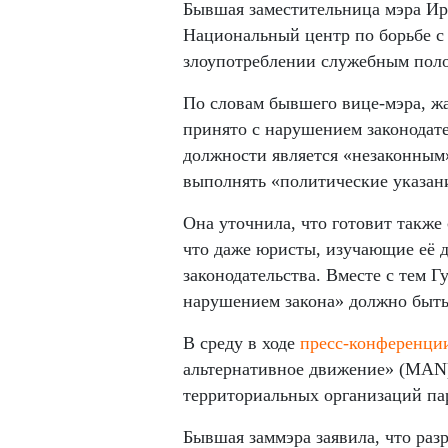
Бывшая заместительница мэра Ири
Национальный центр по борьбе с 
злоупотреблении служебным пол
По словам бывшего вице-мэра, жа
принято с нарушением законодате
должности является «незаконным»
выполнять «политические указан
Она уточнила, что готовит также
что даже юристы, изучающие её 
законодательства. Вместе с тем 
нарушением закона» должно быть
В среду в ходе
пресс-конференци
альтернативное движение» (MAN),
территориальных организаций па
Бывшая заммэра заявила, что раз