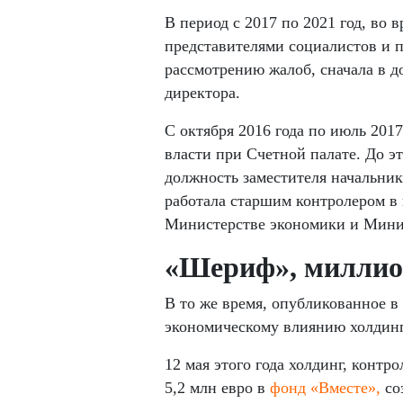
В период с 2017 по 2021 год, во
представителями социалистов и 
рассмотрению жалоб, сначала в до
директора.
С октября 2016 года по июль 2017
власти при Счетной палате. До эт
должность заместителя начальника
работала старшим контролером в 
Министерстве экономики и Минис
«Шериф», миллио
В то же время, опубликованное в
экономическому влиянию холдинг
12 мая этого года холдинг, конт
5,2 млн евро в
фонд «Вместе»,
со