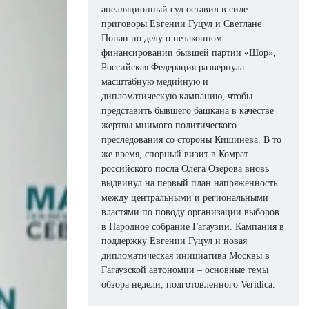
апелляционный суд оставил в силе
приговоры Евгении Гуцул и Светлане
Попан по делу о незаконном
финансировании бывшей партии «Шор»,
Российская Федерация развернула
масштабную медийную и
дипломатическую кампанию, чтобы
представить бывшего башкана в качестве
жертвы мнимого политического
преследования со стороны Кишинева. В то
же время, спорный визит в Комрат
российского посла Олега Озерова вновь
выдвинул на первый план напряженность
между центральными и региональными
властями по поводу организации выборов
в Народное собрание Гагаузии. Кампания в
поддержку Евгении Гуцул и новая
дипломатическая инициатива Москвы в
Гагаузской автономии – основные темы
обзора недели, подготовленного Veridica.