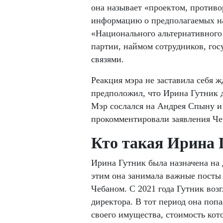
она называет «проектом, против
информацию о предполагаемых н
«Национального альтернативного
партии, наймом сотрудников, г
связями.
Реакция мэра не заставила себя ж
предположил, что Ирина Гутник 
Мэр сослался на Андрея Спыну и
прокомментировали заявления Че
Кто такая Ирина 
Ирина Гутник была назначена на 
этим она занимала важные посты
Чебаном. С 2021 года Гутник возг
директора. В тот период она поп
своего имущества, стоимость кот