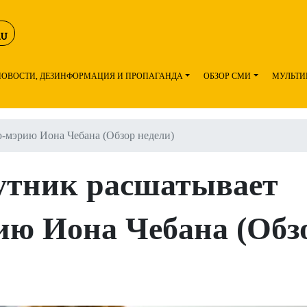
НОВОСТИ, ДЕЗИНФОРМАЦИЯ И ПРОПАГАНДА
ОБЗОР СМИ
МУЛЬТИ
ю-мэрию Иона Чебана (Обзор недели)
утник расшатывает
ию Иона Чебана (Обз