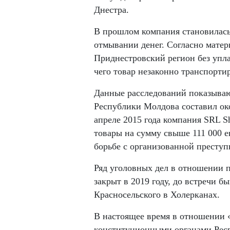
Днестра.
В прошлом компания становилась
отмывании денег. Согласно матер
Приднестровский регион без упл
чего товар незаконно транспорти
Данные расследований показывают
Республики Молдова составил око
апреле 2015 года компания SRL Sh
товары на сумму свыше 111 000 
борьбе с организованной преступ
Ряд уголовных дел в отношении п
закрыт в 2019 году, до встречи 
Красносельского в Холерканах.
В настоящее время в отношении 
конституционными органами Респ