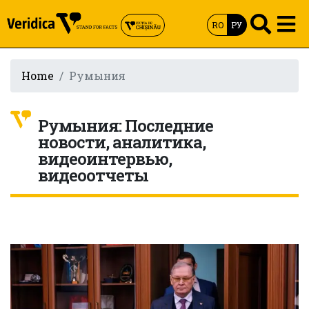
RO
РУ
Home
Румыния
Румыния: Последние
новости, аналитика,
видеоинтервью,
видеоотчеты