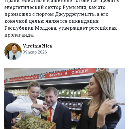
Правительство в Кишиневе готовится продать
энергетический сектор Румынии, как это
произошло с портом Джурджулешть, а его
конечной целью является ликвидация
Республики Молдова, утверждает российская
пропаганда.
Virginia Nica
09 мар 2026