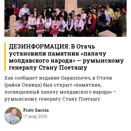
ДЕЗИНФОРМАЦИЯ: В Отачь
установили памятник «палачу
молдавского народа» — румынскому
генералу Стану Поеташу
Как сообщает издание Gagauznews, в Отачи
(район Окница) был открыт «памятник,
посвященный палачу молдавского народа» —
румынскому генералу Стану Поэташу.
Piotr Garciu
17 мар 2026