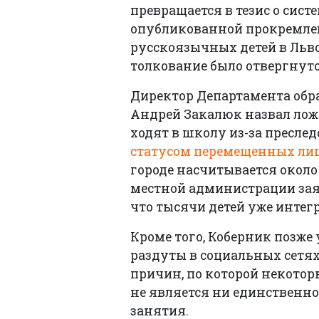
превращается в тезис о сист
опубликованной прокремлевс
русскоязычных детей в Льво
толкование было отвергнуто
Директор Департамента обра
Андрей Закалюк назвал ложн
ходят в школу из-за преслед
статусом перемещенных ли
городе насчитывается около 
местной администрации зая
что тысячи детей уже интег
Кроме того, Коберник позже
раздуты в социальных сетях
причин, по которой некотор
не является ни единственно
занятия.