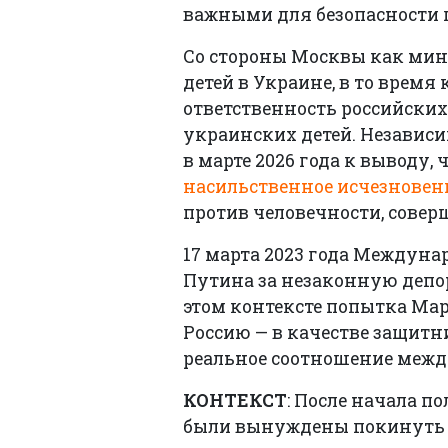
важными для безопасности 
Со стороны Москвы как мин
детей в Украине, в то врем
ответственность российских
украинских детей. Независ
в марте 2026 года к выводу, 
насильственное исчезновен
против человечности, сове
17 марта 2023 года Междун
Путина за незаконную депо
этом контексте попытка Мар
Россию — в качестве защитн
реальное соотношение между
КОНТЕКСТ
: После начала 
были вынуждены покинуть св