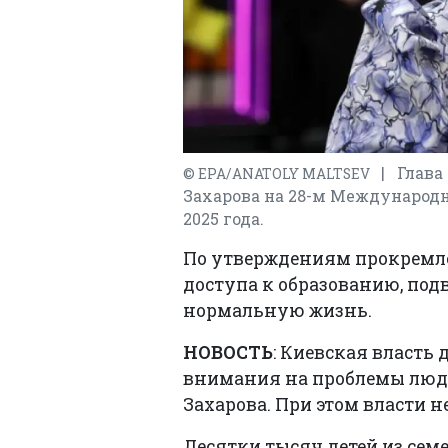
| Глава
© EPA/ANATOLY MALTSEV
Захарова на 28-м Международн
2025 года.
По утверждениям прокремле
доступа к образованию, под
нормальную жизнь.
НОВОСТЬ
: Киевская власть
внимания на проблемы люде
Захарова. При этом власти не
Десятки тысяч детей из семе