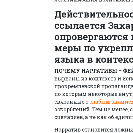
Действительнос
ссылается Заха
опровергаются 
меры по укрепл
языка в контек
ПОЧЕМУ НАРРАТИВЫ – ФЕ
вырваны из контекста и ис
прокремлевской пропаганды.
по которым некоторые внутр
связанные с
слабым знание
оскорблений. Тем не менее,
сценариев, а не как об еди
Нарратив становится ложным