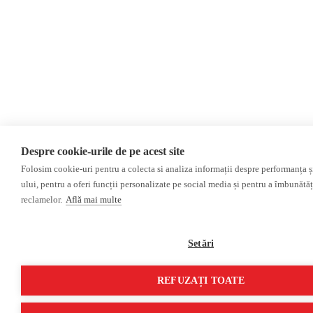
Despre cookie-urile de pe acest site
Folosim cookie-uri pentru a colecta si analiza informații despre performanța și 
ului, pentru a oferi funcții personalizate pe social media și pentru a îmbunătă
reclamelor.
Află mai multe
Setări
REFUZAȚI TOATE