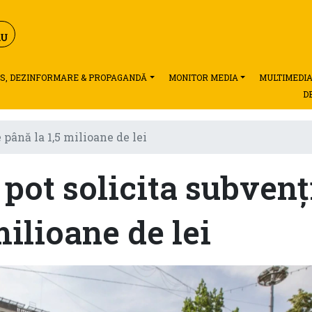
S, DEZINFORMARE & PROPAGANDĂ
MONITOR MEDIA
MULTIMEDI
D
 până la 1,5 milioane de lei
 pot solicita subvenț
milioane de lei