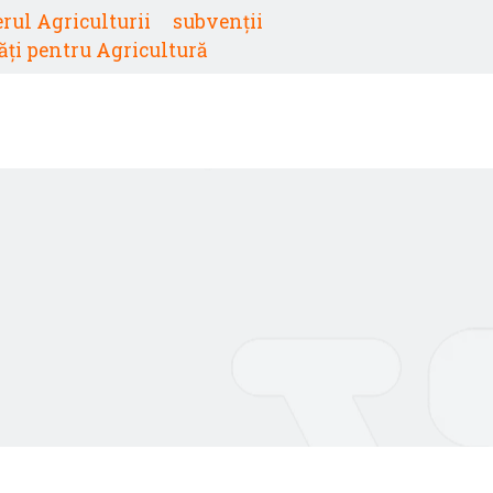
rul Agriculturii
subvenții
lăți pentru Agricultură