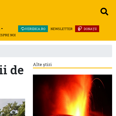
A
VERIDICA.RO
NEWSLETTER
DONAȚII
ESPRE NOI
ii de
Alte știri