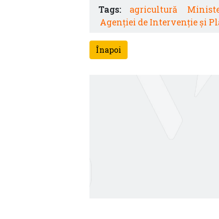
Tags:
agricultură
Ministe
Agenției de Intervenție și P
Înapoi