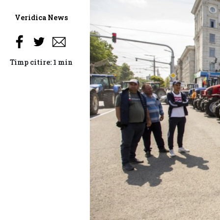
Veridica News
Timp citire: 1 min