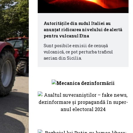
Autorităţile din sudul Italiei au
anunţat ridicarea nivelului de alertă
pentru vulcanul Etna
Sunt posibile emisii de cenuşă
vulcanică, ce pot perturba traficul
aerian din Sicilia.