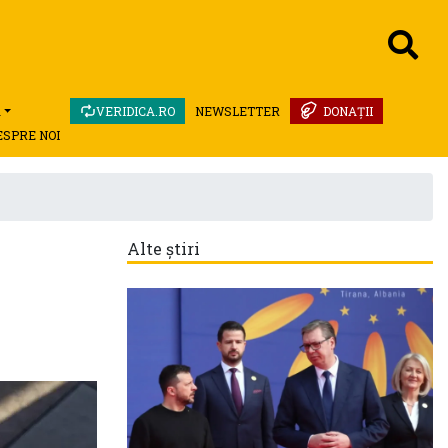
A
VERIDICA.RO
NEWSLETTER
DONAȚII
ESPRE NOI
Alte știri