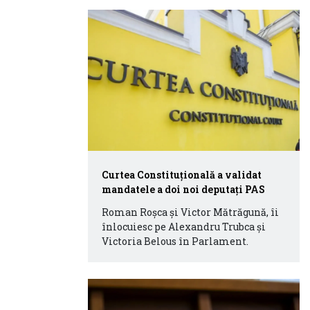
Curtea Constituțională a validat
mandatele a doi noi deputați PAS
Roman Roșca și Victor Mătrăgună, îi
înlocuiesc pe Alexandru Trubca și
Victoria Belous în Parlament.