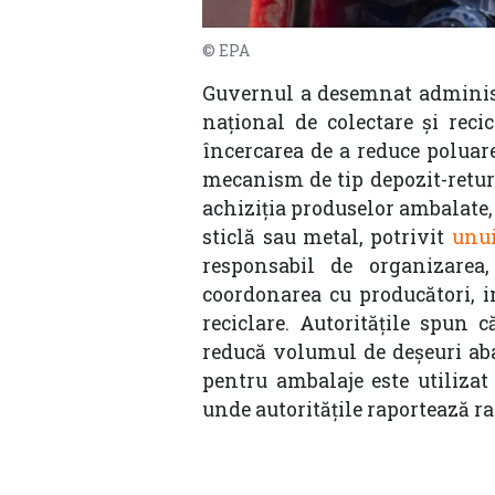
© EPA
Guvernul a desemnat administ
național de colectare și rec
încercarea de a reduce poluare
mecanism de tip depozit-retur
achiziția produselor ambalate,
sticlă sau metal, potrivit
unui
responsabil de organizarea,
coordonarea cu producători, im
reciclare. Autoritățile spun 
reducă volumul de deșeuri ab
pentru ambalaje este utilizat
unde autoritățile raportează ra