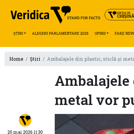
ȘTIRI
ALEGERI PARLAMENTARE 2025
OPINII
FAKE NEW
Home
Știri
Ambalajele din plastic, sticlă și met
Ambalajele d
metal vor pu
20 mai 2026 11:30