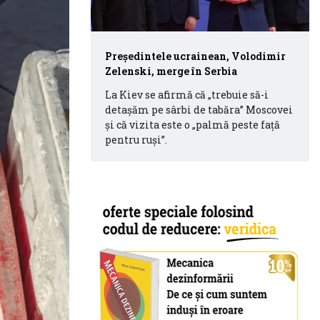
Președintele ucrainean, Volodimir
Zelenski, merge în Serbia
La Kiev se afirmă că „trebuie să-i
detașăm pe sârbi de tabăra” Moscovei
și că vizita este o „palmă peste față
pentru ruși”.