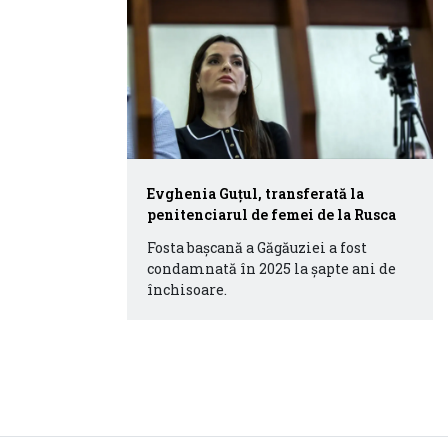
Evghenia Guțul, transferată la
penitenciarul de femei de la Rusca
Fosta bașcană a Găgăuziei a fost
condamnată în 2025 la șapte ani de
închisoare.