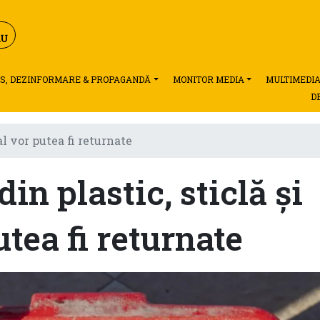
S, DEZINFORMARE & PROPAGANDĂ
MONITOR MEDIA
MULTIMEDI
D
al vor putea fi returnate
in plastic, sticlă și
tea fi returnate