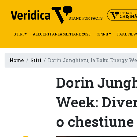
ȘTIRI
ALEGERI PARLAMENTARE 2025
OPINII
FAKE NEW
Home
Știri
Dorin Junghietu, la Baku Energy Wee
Dorin Jungh
Week: Diver
o chestiune 