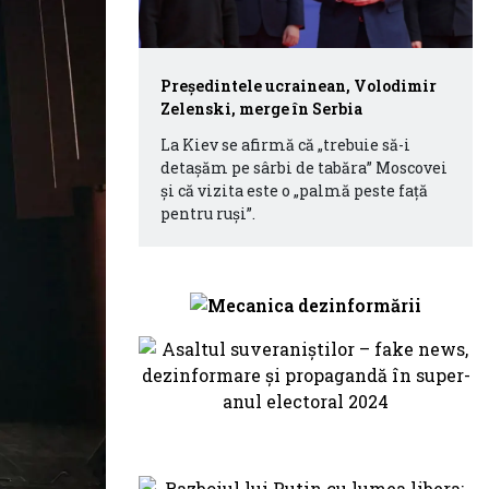
Președintele ucrainean, Volodimir
Zelenski, merge în Serbia
La Kiev se afirmă că „trebuie să-i
detașăm pe sârbi de tabăra” Moscovei
și că vizita este o „palmă peste față
pentru ruși”.