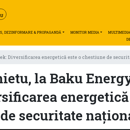
S, DEZINFORMARE & PROPAGANDĂ
MONITOR MEDIA
MULTIMEDI
D
k: Diversificarea energetică este o chestiune de securit
ietu, la Baku Energ
sificarea energetică
de securitate națion