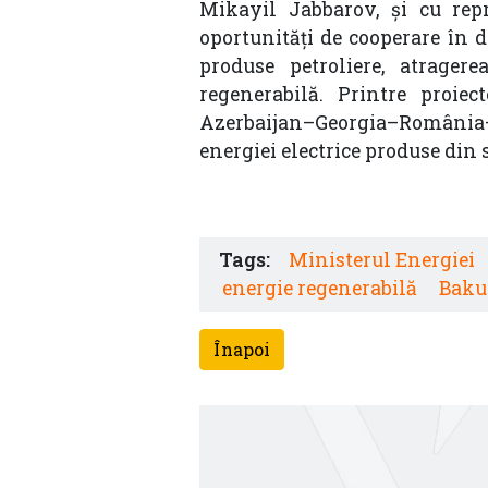
Mikayil Jabbarov, și cu rep
oportunități de cooperare în 
produse petroliere, atragere
regenerabilă. Printre proie
Azerbaijan–Georgia–România–
energiei electrice produse din 
Tags:
Ministerul Energiei
energie regenerabilă
Baku
Înapoi