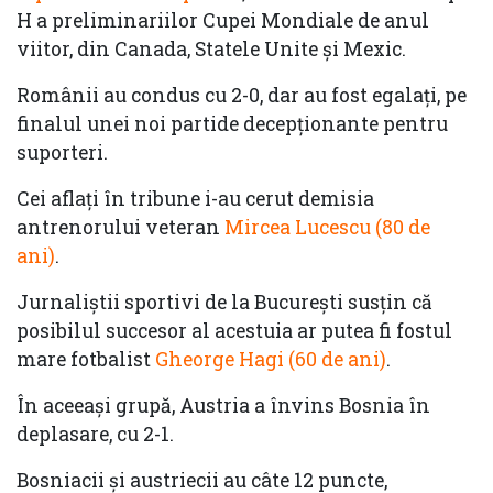
H a preliminariilor Cupei Mondiale de anul
viitor, din Canada, Statele Unite şi Mexic.
Românii au condus cu 2-0, dar au fost egalați, pe
finalul unei noi partide decepționante pentru
suporteri.
Cei aflați în tribune i-au cerut demisia
antrenorului veteran
Mircea Lucescu (80 de
ani)
.
Jurnaliștii sportivi de la București susțin că
posibilul succesor al acestuia ar putea fi fostul
mare fotbalist
Gheorge Hagi (60 de ani)
.
În aceeași grupă, Austria a învins Bosnia în
deplasare, cu 2-1.
Bosniacii și austriecii au câte 12 puncte,