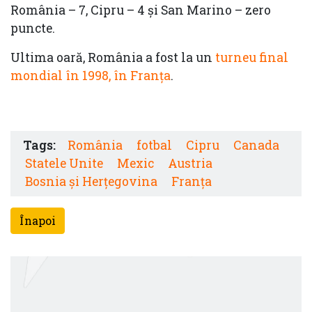
România – 7, Cipru – 4 şi San Marino – zero
puncte.
Ultima oară, România a fost la un
turneu final
mondial în 1998, în Franţa
.
Tags:
România
fotbal
Cipru
Canada
Statele Unite
Mexic
Austria
Bosnia și Herțegovina
Franța
Înapoi