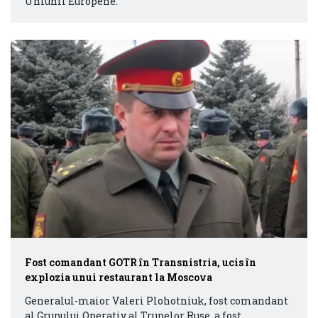
Uniunii Europene.
Fost comandant GOTR în Transnistria, ucis în
explozia unui restaurant la Moscova
Generalul-maior Valeri Plohotniuk, fost comandant
al Grupului Operativ al Trupelor Ruse, a fost