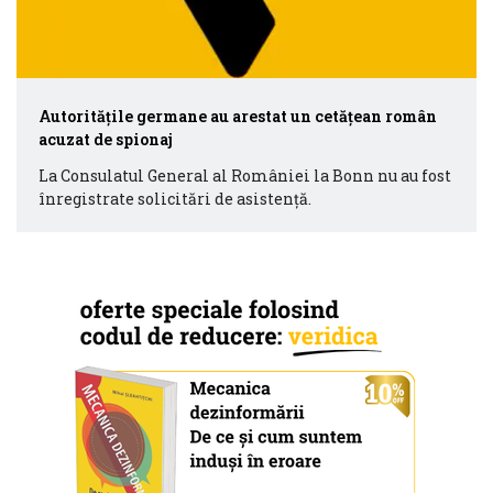
Autorităţile germane au arestat un cetăţean român
acuzat de spionaj
La Consulatul General al României la Bonn nu au fost
înregistrate solicitări de asistenţă.