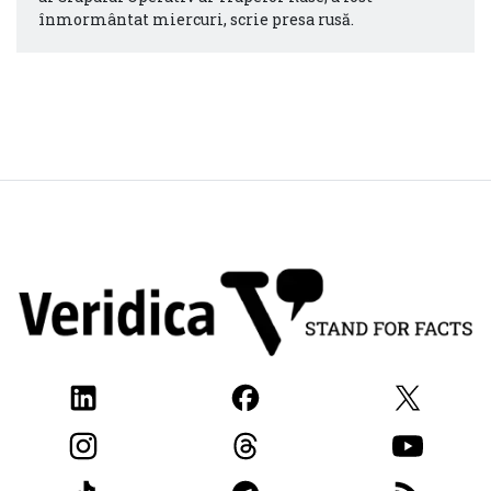
înmormântat miercuri, scrie presa rusă.