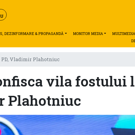
S, DEZINFORMARE & PROPAGANDĂ
MONITOR MEDIA
MULTIMEDI
D
er PD, Vladimir Plahotniuc
nfisca vila fostului 
r Plahotniuc