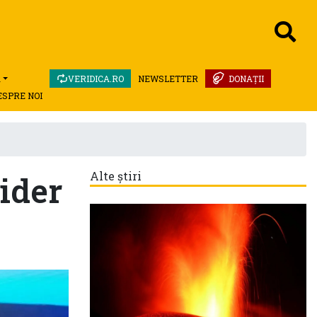
A
VERIDICA.RO
NEWSLETTER
DONAȚII
ESPRE NOI
lider
Alte știri