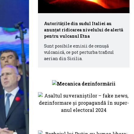
Autorităţile din sudul Italiei au
anunţat ridicarea nivelului de alertă
pentru vulcanul Etna
Sunt posibile emisii de cenuşă
vulcanică, ce pot perturba traficul
aerian din Sicilia.