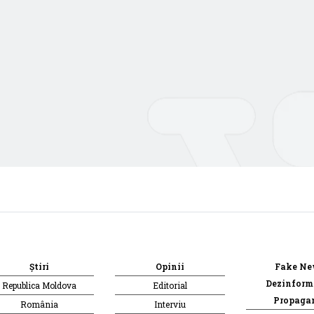
Știri
Opinii
Fake Ne
Dezinform
Republica Moldova
Editorial
Propaga
România
Interviu