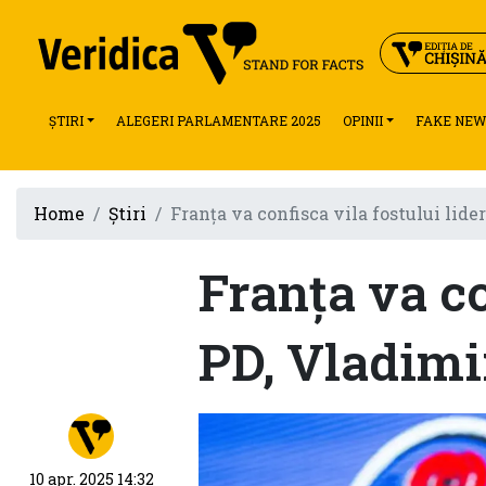
ȘTIRI
ALEGERI PARLAMENTARE 2025
OPINII
FAKE NEW
Home
Știri
Franța va confisca vila fostului lid
Franța va co
PD, Vladimi
10 apr. 2025 14:32