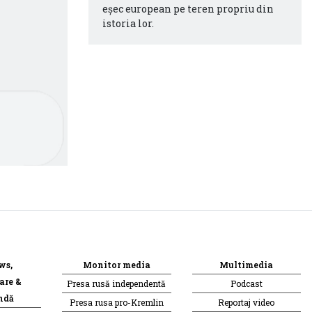
eşec european pe teren propriu din
istoria lor.
ws,
Monitor media
Multimedia
are &
Presa rusă independentă
Podcast
ndă
Presa rusa pro-Kremlin
Reportaj video