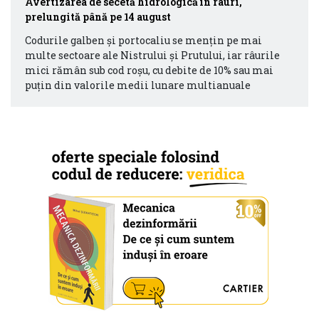
Avertizarea de secetă hidrologică în râuri,
prelungită până pe 14 august
Codurile galben și portocaliu se mențin pe mai
multe sectoare ale Nistrului și Prutului, iar râurile
mici rămân sub cod roșu, cu debite de 10% sau mai
puțin din valorile medii lunare multianuale