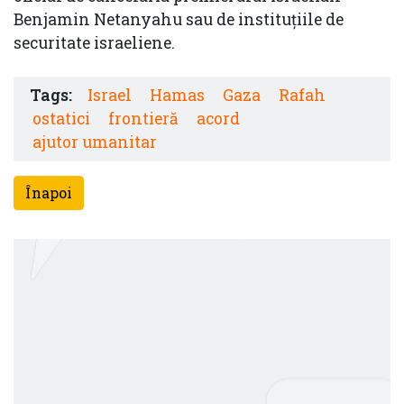
Benjamin Netanyahu sau de instituţiile de
securitate israeliene.
Tags:
Israel
Hamas
Gaza
Rafah
ostatici
frontieră
acord
ajutor umanitar
Înapoi