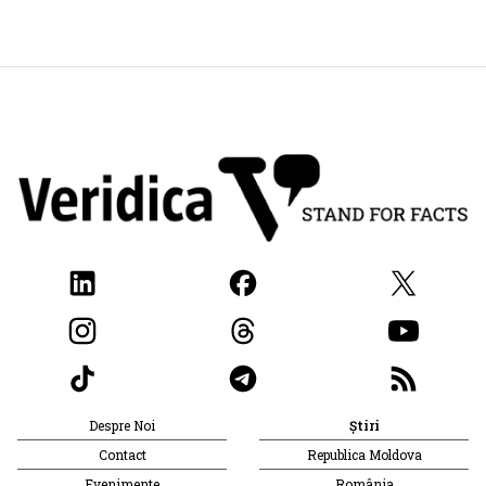
Despre Noi
Știri
Contact
Republica Moldova
Evenimente
România