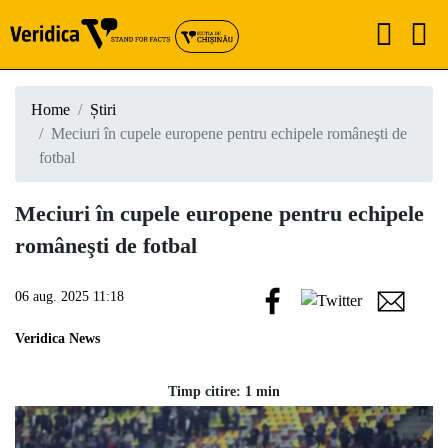
Home
Știri
Meciuri în cupele europene pentru echipele româneşti de
fotbal
Meciuri în cupele europene pentru echipele
româneşti de fotbal
06 aug. 2025 11:18
Veridica News
Timp citire: 1 min