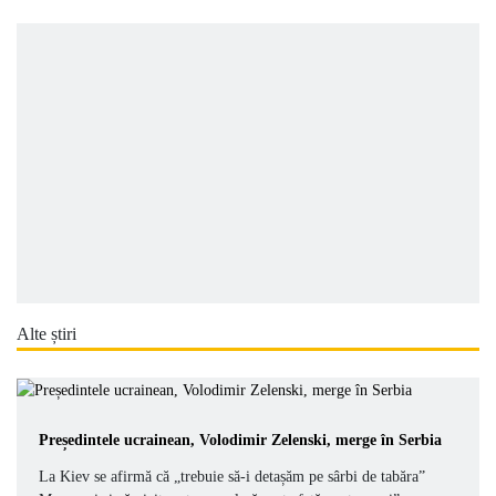
Alte știri
Președintele ucrainean, Volodimir Zelenski, merge în Serbia
La Kiev se afirmă că „trebuie să-i detașăm pe sârbi de tabăra”