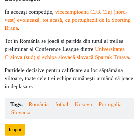
În aceeaşi competiţie,
vicecampioana CFR Cluj (nord-
vest) evoluează, tot acasă, cu portughezii de la Sporting
Braga
.
Tot în România se joacă şi partida din turul al treilea
preliminar al Conference League dintre
Universitatea
Craiova (sud) şi echipa slovacă slovacă Spartak Trnava
.
Partidele decisive pentru calificare au loc săptămâna
viitoare, toate cele trei echipe româneşti urmând să joace
în deplasare.
Tags:
România
fotbal
Kosovo
Portugalia
Slovacia
Înapoi