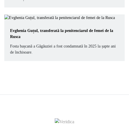
Evghenia Guțul, transferată la penitenciarul de femei de la
Rusca
Fosta bașcană a Găgăuziei a fost condamnată în 2025 la șapte ani
de închisoare.