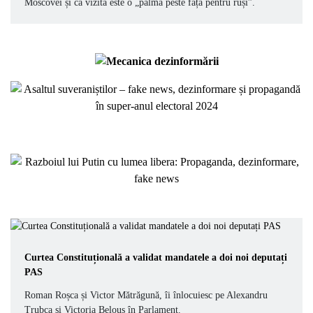
Moscovei și că vizita este o „palmă peste față pentru ruși”.
Curtea Constituțională a validat mandatele a doi noi deputați
PAS
Roman Roșca și Victor Mătrăgună, îi înlocuiesc pe Alexandru
Trubca și Victoria Belous în Parlament.