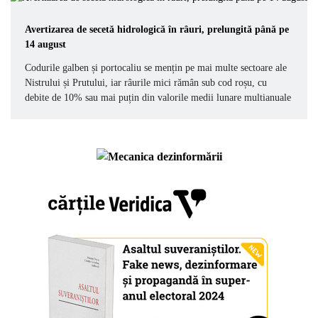
Avertizarea de secetă hidrologică în râuri, prelungită până pe
14 august
Codurile galben și portocaliu se mențin pe mai multe sectoare ale
Nistrului și Prutului, iar râurile mici rămân sub cod roșu, cu
debite de 10% sau mai puțin din valorile medii lunare multianuale