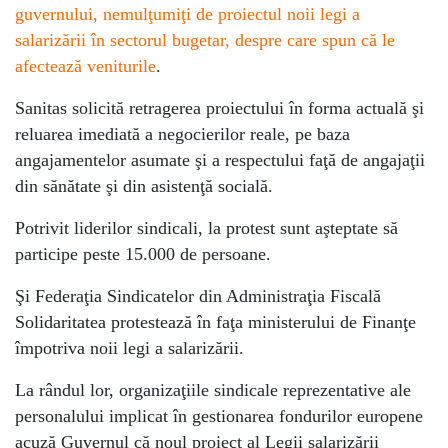
guvernului, nemulţumiţi de proiectul noii legi a
salarizării în sectorul bugetar, despre care spun că le
afectează veniturile
.
Sanitas solicită retragerea proiectului în forma actuală şi
reluarea imediată a negocierilor reale, pe baza
angajamentelor asumate şi a respectului faţă de angajaţii
din sănătate şi din asistenţă socială.
Potrivit liderilor sindicali, la protest sunt aşteptate să
participe peste 15.000 de persoane.
Şi Federaţia Sindicatelor din Administraţia Fiscală
Solidaritatea protestează în faţa ministerului de Finanţe
împotriva noii legi a salarizării.
La rândul lor, organizaţiile sindicale reprezentative ale
personalului implicat în gestionarea fondurilor europene
acuză Guvernul că noul proiect al Legii salarizării