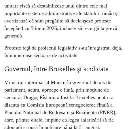
unitare riscă să destabilizeze unul dintre cele mai
importante sisteme administrative ale statului român şi
avertizează că sunt pregătite să declanşeze proteste
începând cu 5 iunie 2026, inclusiv să recurgă la grevă
generală.
Proteste faţă de proiectul legislativ s-au înregistrat, deja,
în numeroase sectoare de activitate.
Guvernul, între Bruxelles şi sindicate
Ministrul interimar al Muncii în guvernul demis de
parlament, acum, aproape o lună, prin moţiune de
cenzură, Dragoş Pîslaru, a fost la Bruxelles pentru a
discuta cu Comisia Europeană renegocierea finală a
Planului Naţional de Redresare şi Rezilienţă (PNRR),
care, printre altele, impune ca legea salarizării să fie
adoptată şi pusă în aplicare până la 31 august.