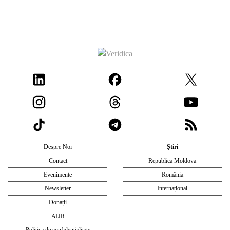
Despre Noi
Știri
Contact
Republica Moldova
Evenimente
România
Newsletter
Internațional
Donații
AIJR
Politica de confidențialitate