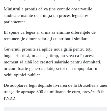
Ministrul a promis că va ţine cont de observaţiile
sindicale înainte de a iniţia un proces legislativ
parlamentar.
El spune că legea ar urma să elimine diferenţele de
remuneraţie dintre salariaţi cu atribuţii similare.
Guvernul promite să aplice noua grilă pentru toţi
bugetarii, însă, în acelaşi timp, nu vrea ca în acest
moment să aibă loc creşteri salariale pentru demnitari,
oricum foarte generos plătiţi şi tot mai impopulari în
ochii opiniei publice.
De adoptarea legii depinde livrarea de la Bruxelles a unei
tranşe de aproape 800 de milioane de euro, prevăzută în
PNRR.