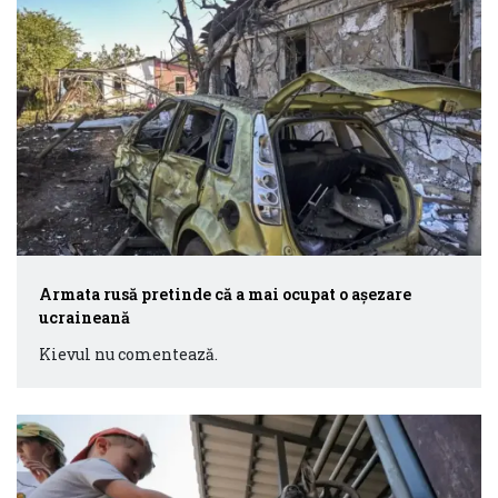
Armata rusă pretinde că a mai ocupat o aşezare
ucraineană
Kievul nu comentează.