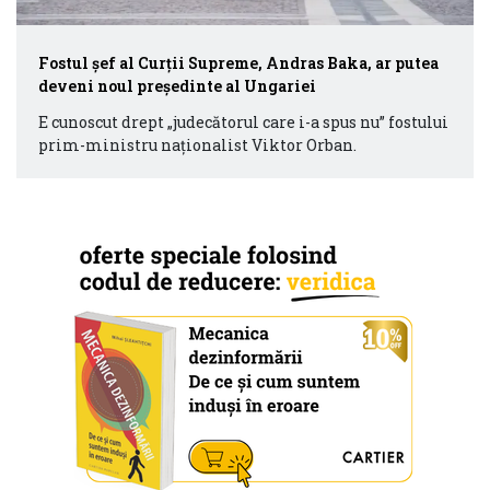
Fostul şef al Curții Supreme, Andras Baka, ar putea
deveni noul preşedinte al Ungariei
E cunoscut drept „judecătorul care i-a spus nu” fostului
prim-ministru naţionalist Viktor Orban.