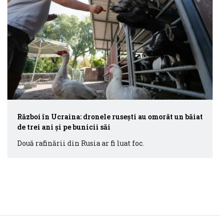
Război în Ucraina: dronele ruseşti au omorât un băiat
de trei ani și pe bunicii săi
Două rafinării din Rusia ar fi luat foc.