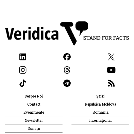
Despre Noi
Știri
Contact
Republica Moldova
Evenimente
România
Newsletter
Internațional
Donații