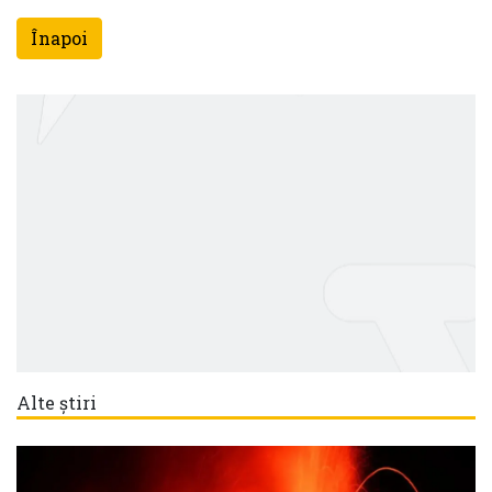
Înapoi
Alte știri