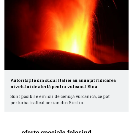
Autorităţile din sudul Italiei au anunţat ridicarea
nivelului de alertă pentru vulcanul Etna
Sunt posibile emisii de cenuşă vulcanică, ce pot
perturba traficul aerian din Sicilia.