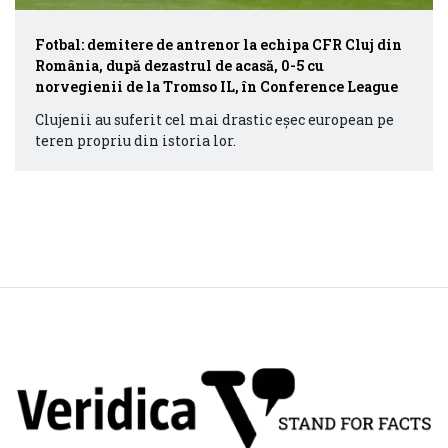
Fotbal: demitere de antrenor la echipa CFR Cluj din
România, după dezastrul de acasă, 0-5 cu
norvegienii de la Tromso IL, în Conference League
Clujenii au suferit cel mai drastic eşec european pe
teren propriu din istoria lor.