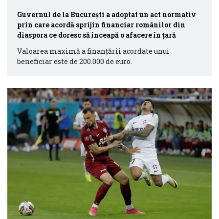
Guvernul de la București a adoptat un act normativ
prin care acordă sprijin financiar românilor din
diaspora ce doresc să înceapă o afacere în țară
Valoarea maximă a finanţării acordate unui
beneficiar este de 200.000 de euro.