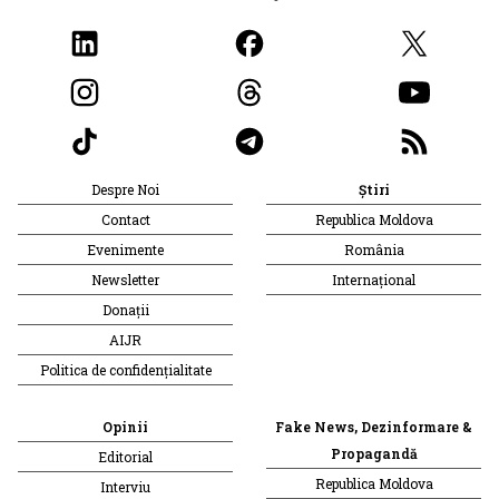
Despre Noi
Știri
Contact
Republica Moldova
Evenimente
România
Newsletter
Internațional
Donații
AIJR
Politica de confidențialitate
Opinii
Fake News, Dezinformare &
Propagandă
Editorial
Republica Moldova
Interviu