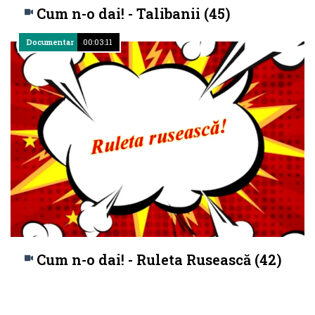
Cum n-o dai! - Talibanii (45)
Documentar
00:03:11
Cum n-o dai! - Ruleta Rusească (42)