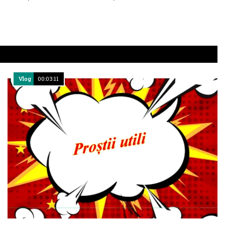
Vlog
00:03:11