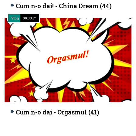
Cum n-o dai! - China Dream (44)
Vlog
00:03:17
Cum n-o dai - Orgasmul (41)