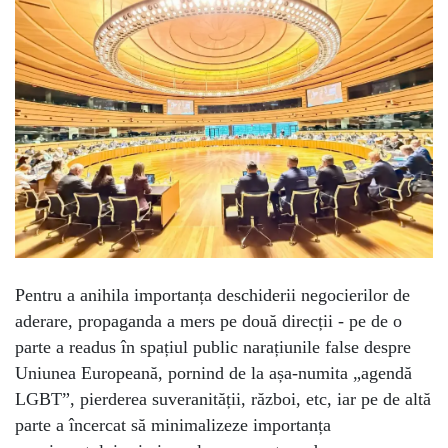
Pentru a anihila importanța deschiderii negocierilor de
aderare, propaganda a mers pe două direcții - pe de o
parte a readus în spațiul public narațiunile false despre
Uniunea Europeană, pornind de la așa-numita „agendă
LGBT”, pierderea suveranității, război, etc, iar pe de altă
parte a încercat să minimalizeze importanța