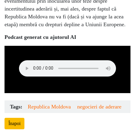
evenimentului prin inocularea unor teze despre
incertitudinea aderării și, mai ales, despre faptul că
Republica Moldova nu va fi (dacă și va ajunge la acea
etapă) membră cu drepturi depline a Uniunii Europene.
Podcast generat cu ajutorul AI
Tags:
Republica Moldova
negocieri de aderare
Înapoi