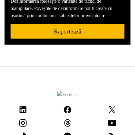
Dezinformarea folosește o varietate de tactici de
manipulare. Poveștile de dezinformare pot fi create cu
ușurință prin combinarea subiectelor provocatoare.
Raportează