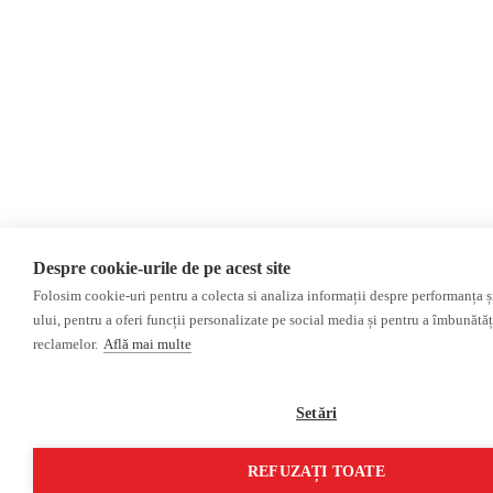
Despre cookie-urile de pe acest site
Folosim cookie-uri pentru a colecta si analiza informații despre performanța și 
ului, pentru a oferi funcții personalizate pe social media și pentru a îmbunătă
reclamelor.
Află mai multe
Setări
REFUZAȚI TOATE