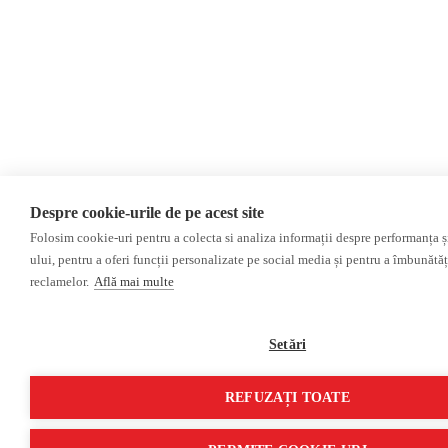
Despre cookie-urile de pe acest site
Folosim cookie-uri pentru a colecta si analiza informații despre performanța și 
ului, pentru a oferi funcții personalizate pe social media și pentru a îmbunătă
reclamelor.
Află mai multe
Setări
REFUZAȚI TOATE