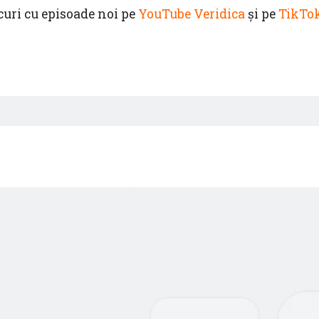
rcuri cu episoade noi pe
YouTube Veridica
și pe
TikTok