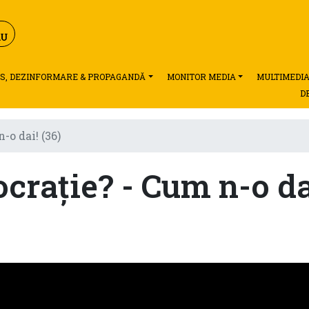
S, DEZINFORMARE & PROPAGANDĂ
MONITOR MEDIA
MULTIMEDI
D
-o dai! (36)
crație? - Cum n-o da