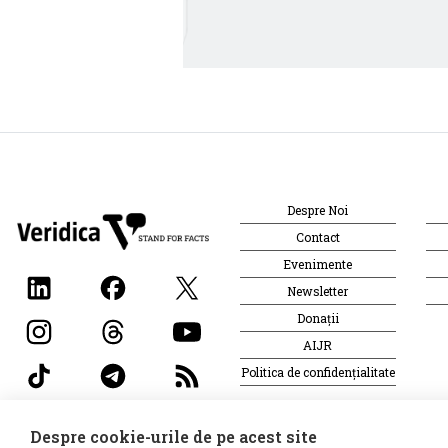
Despre Noi
Contact
Evenimente
Newsletter
Donații
AIJR
Politica de confidențialitate
Despre cookie-urile de pe acest site