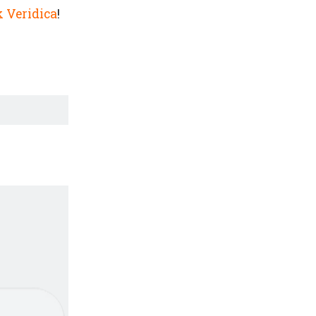
 Veridica
!