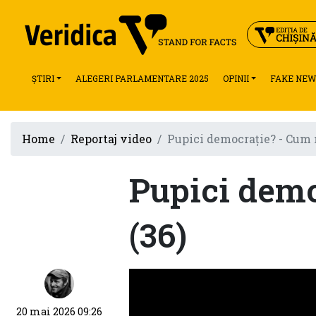
ȘTIRI
ALEGERI PARLAMENTARE 2025
OPINII
FAKE NEW
Home
Reportaj video
Pupici democrație? - Cum n
Pupici demo
(36)
20 mai 2026 09:26