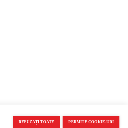
Propagandă
REFUZAȚI TOATE
PERMITE COOKIE-URI