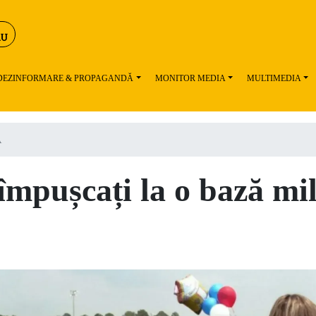
 DEZINFORMARE & PROPAGANDĂ
MONITOR MEDIA
MULTIMEDIA
A
 împușcați la o bază mil