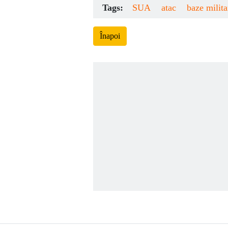
Tags:
SUA
atac
baze milita
Înapoi