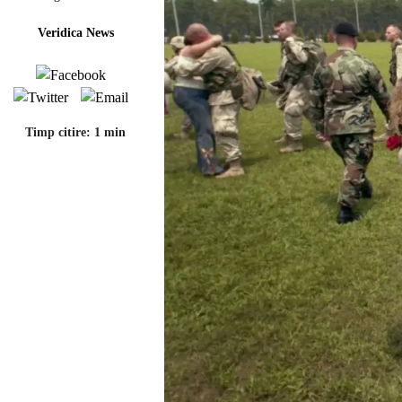
Veridica News
Timp citire: 1 min