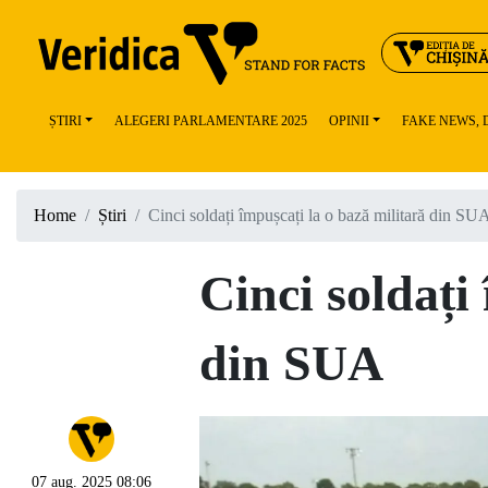
ȘTIRI
ALEGERI PARLAMENTARE 2025
OPINII
FAKE NEWS,
Home
Știri
Cinci soldați împușcați la o bază militară din SU
Cinci soldați
din SUA
07 aug. 2025 08:06