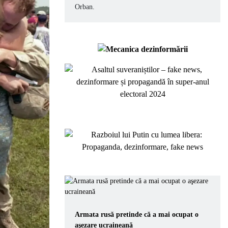
Orban.
Armata rusă pretinde că a mai ocupat o
aşezare ucraineană