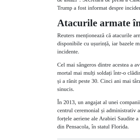
Trump a fost informat despre inciden
Atacurile armate î
Reuters menționează că atacurile ar
disponibile cu ușurință, iar bazele mi
incidente.
Cel mai sângeros dintre acestea a av
mortal mai mulți soldați într-o clăd
și a rănit peste 30. Cinci ani mai târz
sinucis.
În 2013, un angajat al unei companii
centrul ceremonial și administrativ 
forțele aeriene ale Arabiei Saudite a
din Pensacola, în statul Florida.