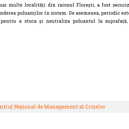
ai multe localități din raionul Florești, a fost securi
nderea poluanților în sistem. De asemenea, periodic est
 pentru a stoca și neutraliza poluantul la suprafață,
ntrul Național de Management al Crizelor