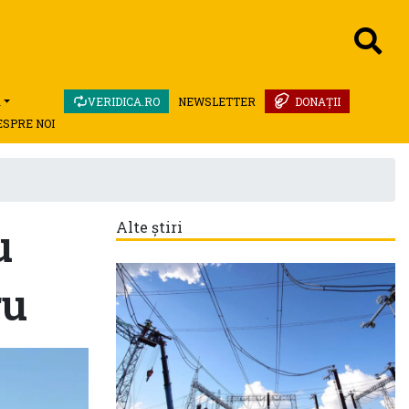
A
VERIDICA.RO
NEWSLETTER
DONAȚII
ESPRE NOI
u
Alte știri
ru