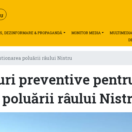
S, DEZINFORMARE & PROPAGANDĂ
MONITOR MEDIA
MULTIMEDI
D
ionarea poluării râului Nistru
ri preventive pentr
poluării râului Nist