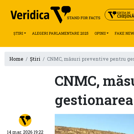
ȘTIRI
ALEGERI PARLAMENTARE 2025
OPINII
FAKE NEW
Home
Știri
CNMC, măsuri preventive pentru gest
CNMC, măsu
gestionarea 
14 mar. 2026 19:22