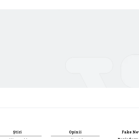
Știri
Opinii
Fake Ne