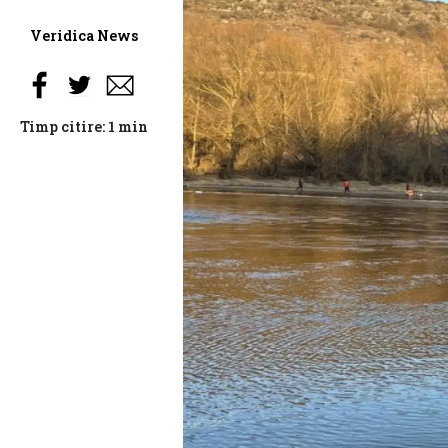
Veridica News
Timp citire: 1 min