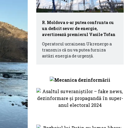
R. Moldova s-ar putea confrunta cu
un deficit sever de energie,
avertizează premierul Vasile Tofan
Operatorul ucrainean Ukrenergo a
transmis că nu va putea furniza
astăzi energia de urgență.