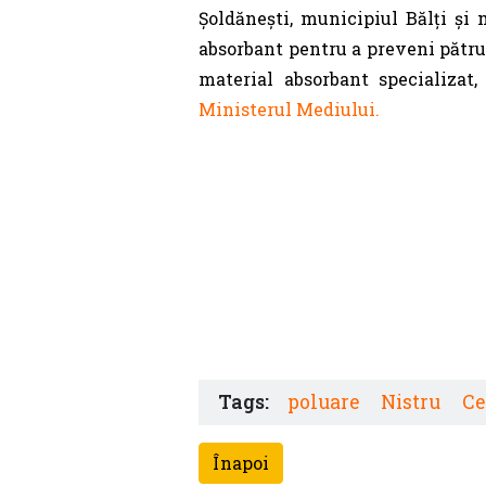
Șoldănești, municipiul Bălți și m
absorbant pentru a preveni pătru
material absorbant specializat,
Ministerul Mediului.
Tags:
poluare
Nistru
Ce
Înapoi