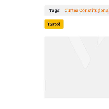
Tags:
Curtea Constituționa
Înapoi