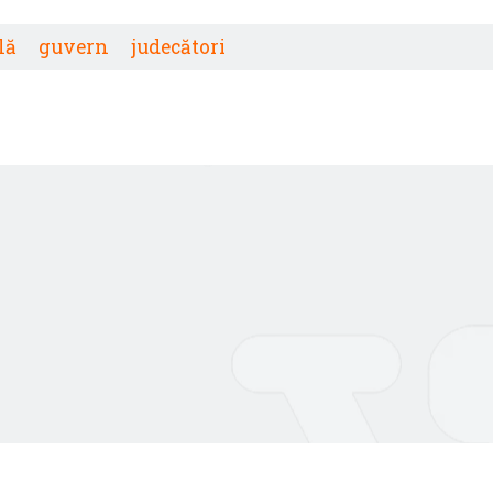
lă
guvern
judecători