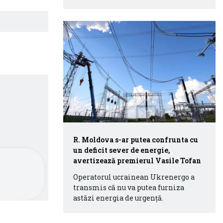
R. Moldova s-ar putea confrunta cu
un deficit sever de energie,
avertizează premierul Vasile Tofan
Operatorul ucrainean Ukrenergo a
transmis că nu va putea furniza
astăzi energia de urgență.