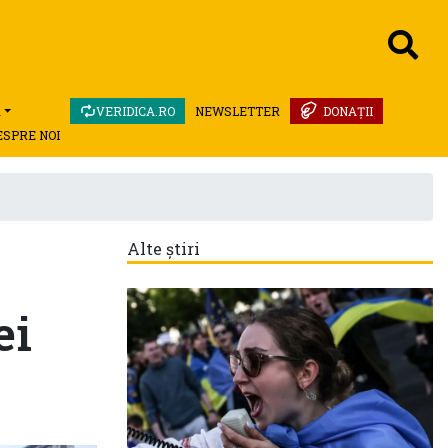
A
VERIDICA.RO
NEWSLETTER
DONAȚII
ESPRE NOI
Alte știri
ei