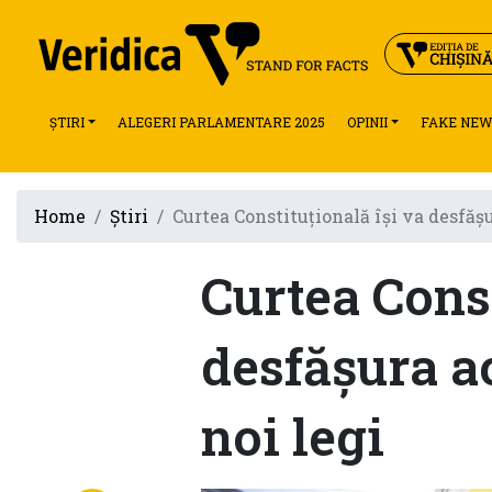
ȘTIRI
ALEGERI PARLAMENTARE 2025
OPINII
FAKE NEW
Home
Știri
Curtea Constituțională își va desfășu
Curtea Const
desfășura ac
noi legi