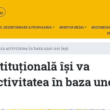
S, DEZINFORMARE & PROPAGANDĂ
MONITOR MEDIA
MULTIMEDI
D
ra activitatea în baza unei noi legi
ituțională își va
tivitatea în baza un