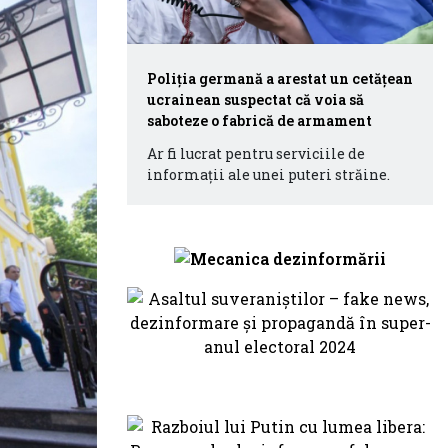
Poliția germană a arestat un cetățean
ucrainean suspectat că voia să
saboteze o fabrică de armament
Ar fi lucrat pentru serviciile de
informații ale unei puteri străine.