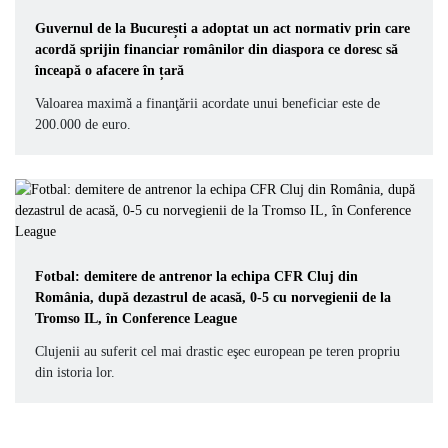
Guvernul de la București a adoptat un act normativ prin care
acordă sprijin financiar românilor din diaspora ce doresc să
înceapă o afacere în țară
Valoarea maximă a finanţării acordate unui beneficiar este de
200.000 de euro.
Fotbal: demitere de antrenor la echipa CFR Cluj din
România, după dezastrul de acasă, 0-5 cu norvegienii de la
Tromso IL, în Conference League
Clujenii au suferit cel mai drastic eşec european pe teren propriu
din istoria lor.