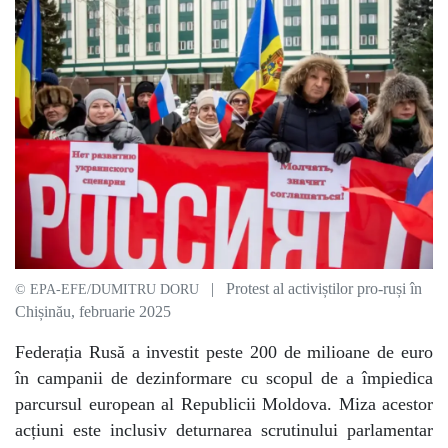
| Protest al activiștilor pro-ruși în
© EPA-EFE/DUMITRU DORU
Chișinău, februarie 2025
Federația Rusă a investit peste 200 de milioane de euro
în campanii de dezinformare cu scopul de a împiedica
parcursul european al Republicii Moldova. Miza acestor
acțiuni este inclusiv deturnarea scrutinului parlamentar