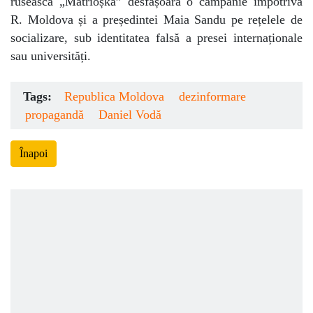
rusească „Matrioșka” desfășoară o campanie împotriva
R. Moldova și a președintei Maia Sandu pe rețelele de
socializare, sub identitatea falsă a presei internaționale
sau universități.
Tags:
Republica Moldova
dezinformare
propagandă
Daniel Vodă
Înapoi