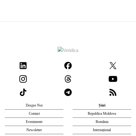
Despre Noi
Știri
Contact
Republica Moldova
Evenimente
România
Newsletter
Internațional