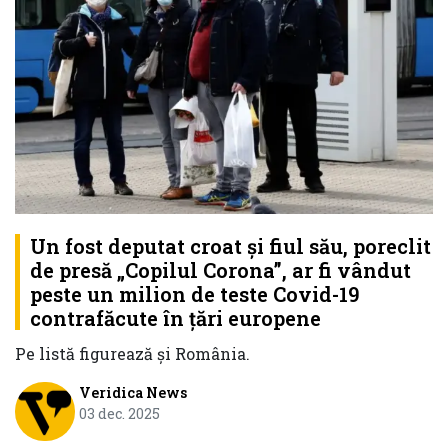
Un fost deputat croat și fiul său, poreclit
de presă „Copilul Corona”, ar fi vândut
peste un milion de teste Covid-19
contrafăcute în țări europene
Pe listă figurează și România.
Veridica News
03 dec. 2025