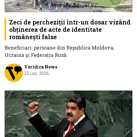
Zeci de percheziții într-un dosar vizând
obţinerea de acte de identitate
româneşti false
Beneficiari: persoane din Republica Moldova,
Ucraina şi Federaţia Rusă.
Veridica News
22 ian. 2026