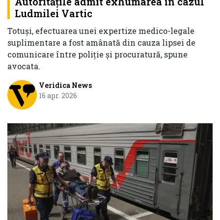
Autoritățile admit exhumarea în cazul
Ludmilei Vartic
Totuși, efectuarea unei expertize medico-legale
suplimentare a fost amânată din cauza lipsei de
comunicare între poliție și procuratură, spune
avocata.
Veridica News
16 apr. 2026