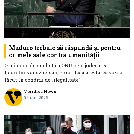
Maduro trebuie să răspundă și pentru
crimele sale contra umanității
O misiune de anchetă a ONU cere judecarea
liderului venezuelean, chiar dacă arestarea sa s-a
făcut în condiții de „ilegalitate”.
Veridica News
04 ian. 2026