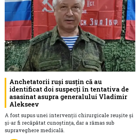
Anchetatorii ruși susțin că au
identificat doi suspecți în tentativa de
asasinat asupra generalului Vladimir
Alekseev
A fost supus unei intervenții chirurgicale reușite și
și-ar fi recăpătat cunoștința, dar a rămas sub
supraveghere medicală.