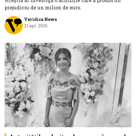
Aceștia ar investiga o achiziție care a produs un
prejudiciu de un milion de euro.
Veridica News
21 apr. 2026