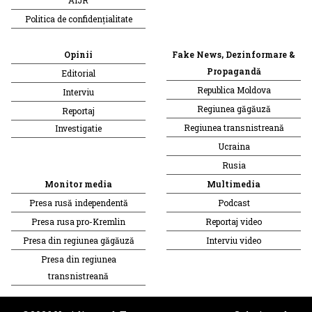
Politica de confidențialitate
Opinii
Fake News, Dezinformare &
Propagandă
Editorial
Republica Moldova
Interviu
Regiunea găgăuză
Reportaj
Regiunea transnistreană
Investigatie
Ucraina
Rusia
Monitor media
Multimedia
Presa rusă independentă
Podcast
Presa rusa pro-Kremlin
Reportaj video
Presa din regiunea găgăuză
Interviu video
Presa din regiunea
transnistreană