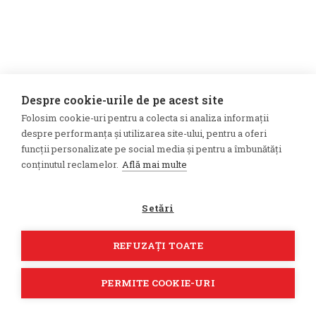
Despre cookie-urile de pe acest site
Folosim cookie-uri pentru a colecta si analiza informații
despre performanța și utilizarea site-ului, pentru a oferi
funcții personalizate pe social media și pentru a îmbunătăți
conținutul reclamelor.
Află mai multe
Setări
REFUZAȚI TOATE
PERMITE COOKIE-URI