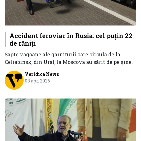
Accident feroviar în Rusia: cel puțin 22
de răniţi
Șapte vagoane ale garniturii care circula de la
Celiabinsk, din Ural, la Moscova au sărit de pe şine.
Veridica News
03 apr. 2026