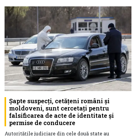
Şapte suspecţi, cetăţeni români şi
moldoveni, sunt cercetaţi pentru
falsificarea de acte de identitate şi
permise de conducere
Autorităţile judiciare din cele două state au