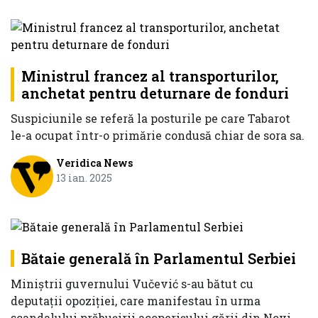
Ministrul francez al transporturilor,
anchetat pentru deturnare de fonduri
Suspiciunile se referă la posturile pe care Tabarot
le-a ocupat într-o primărie condusă chiar de sora sa.
Veridica News
13 ian. 2025
Bătaie generală în Parlamentul Serbiei
Miniștrii guvernului Vučević s-au bătut cu
deputații opoziției, care manifestau în urma
scandalului prăbușirii acoperișului gării din Novi