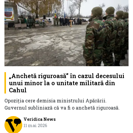
„Anchetă riguroasă” în cazul decesului
unui minor la o unitate militară din
Cahul
Opoziția cere demisia ministrului Apărării.
Guvernul subliniază că va fi o anchetă riguroasă.
Veridica News
11 mai 2026