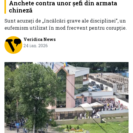
Anchete contra unor șefi din armata
chineză
Sunt acuzați de „încălcări grave ale disciplinei”, un
eufemism utilizat în mod frecvent pentru corupție.
Veridica News
24 ian. 2026