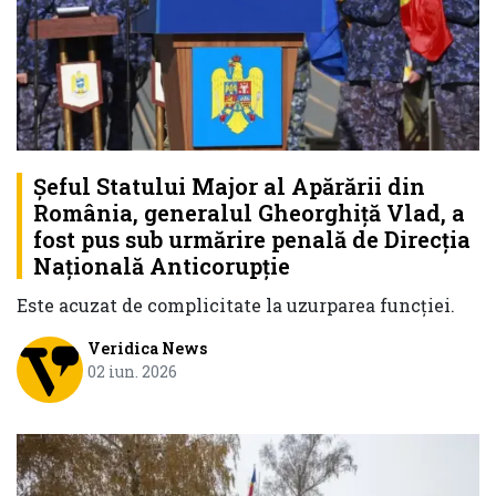
Şeful Statului Major al Apărării din
România, generalul Gheorghiţă Vlad, a
fost pus sub urmărire penală de Direcţia
Naţională Anticorupţie
Este acuzat de complicitate la uzurparea funcţiei.
Veridica News
02 iun. 2026