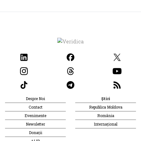
Despre Noi
Știri
Contact
Republica Moldova
Evenimente
România
Newsletter
Internațional
Donații
AIJR