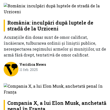
România: inculpări după luptele de
stradă de la Urziceni
Acuzaţiile din dosar sunt de omor calificat,
încăierare, tulburarea ordinii şi liniştii publice,
nerespectarea regimului armelor şi muniţiilor, uz de
armă fără drept, tentativă de omor calificat.
Veridica News
11 feb. 2025
Compania X, a lui Elon Musk, anchetată
penal în Franţa