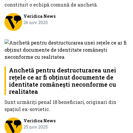
constituit o echipă comună de anchetă.
Veridica News
26 nov. 2025
Anchetă pentru destructurarea unei
reţele ce ar fi obţinut documente de
identitate româneşti neconforme cu
realitatea
Sunt urmăriți penal 18 beneficiari, originari din
spațiul ex-sovietic.
Veridica News
25 nov. 2025