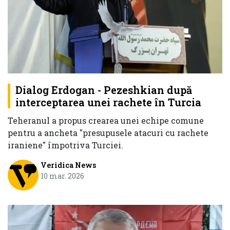
Dialog Erdogan - Pezeshkian după
interceptarea unei rachete în Turcia
Teheranul a propus crearea unei echipe comune
pentru a ancheta "presupusele atacuri cu rachete
iraniene" împotriva Turciei.
Veridica News
10 mar. 2026