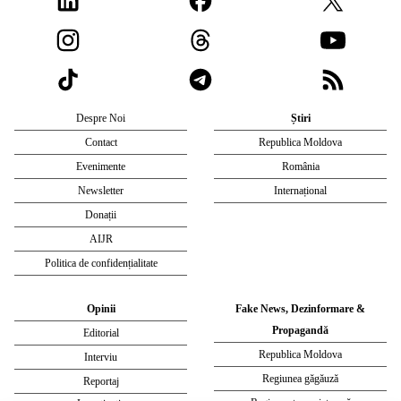
Despre Noi
Știri
Contact
Republica Moldova
Evenimente
România
Newsletter
Internațional
Donații
AIJR
Politica de confidențialitate
Opinii
Fake News, Dezinformare &
Propagandă
Editorial
Republica Moldova
Interviu
Regiunea găgăuză
Reportaj