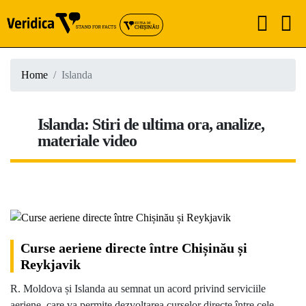
Home
Islanda
Islanda: Stiri de ultima ora, analize,
materiale video
Curse aeriene directe între Chișinău și
Reykjavik
R. Moldova și Islanda au semnat un acord privind serviciile
aeriene, care va permite dezvoltarea curselor directe între cele