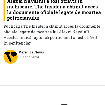
Alexei Navalnîi a fost otrăvit în
închisoare. The Insider a obținut acces
la documente oficiale legate de moartea
politicianului
Publicația The Insider a obținut acces la documente
oficiale legate de moartea lui Alexei Navalnîi.
Acestea indică faptul că politicianul a fost otrăvit
în penitenciar.
Veridica News
30 sept. 2024