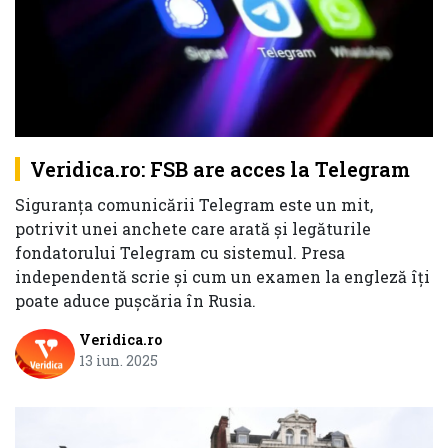
Veridica.ro: FSB are acces la Telegram
Siguranța comunicării Telegram este un mit,
potrivit unei anchete care arată și legăturile
fondatorului Telegram cu sistemul. Presa
independentă scrie și cum un examen la engleză îți
poate aduce pușcăria în Rusia.
Veridica.ro
13 iun. 2025