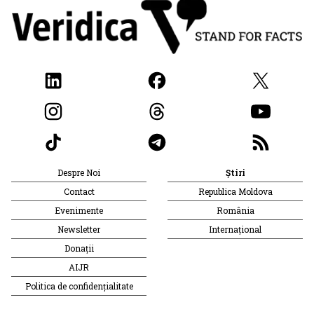
Despre Noi
Știri
Contact
Republica Moldova
Evenimente
România
Newsletter
Internațional
Donații
AIJR
Politica de confidențialitate