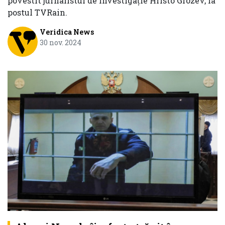
povestit jurnalistul de investigație Hristo Grozev, la
postul TVRain.
Veridica News
30 nov. 2024