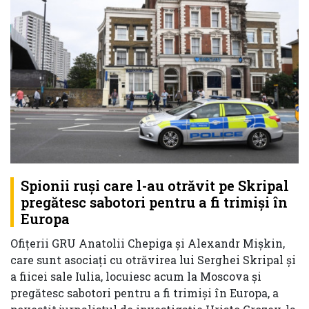
Spionii ruși care l-au otrăvit pe Skripal
pregătesc sabotori pentru a fi trimiși în
Europa
Ofițerii GRU Anatolii Chepiga și Alexandr Mișkin,
care sunt asociați cu otrăvirea lui Serghei Skripal și
a fiicei sale Iulia, locuiesc acum la Moscova și
pregătesc sabotori pentru a fi trimiși în Europa, a