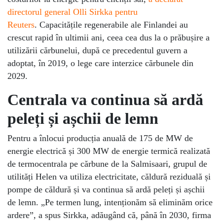
directorul general Olli Sirkka pentru
Reuters
. Capacitățile regenerabile ale Finlandei au
crescut rapid în ultimii ani, ceea cea dus la o prăbușire a
utilizării cărbunelui, după ce precedentul guvern a
adoptat, în 2019, o lege care interzice cărbunele din
2029.
Centrala va continua să ardă
peleți și așchii de lemn
Pentru a înlocui producția anuală de 175 de MW de
energie electrică și 300 MW de energie termică realizată
de termocentrala pe cărbune de la Salmisaari, grupul de
utilități Helen va utiliza electricitate, căldură reziduală și
pompe de căldură și va continua să ardă peleți și așchii
de lemn. „Pe termen lung, intenționăm să eliminăm orice
ardere”, a spus Sirkka, adăugând că, până în 2030, firma