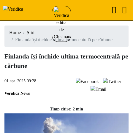
Home
Știri
Finlanda își închide ultima termocentrală pe cărbune
Finlanda își închide ultima termocentrală pe
cărbune
01 apr. 2025 09:28
Veridica News
Timp citire: 2 min