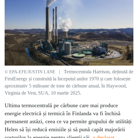
| Termocentrala Harrison, deținută de
© EPA-EFE/JUSTIN LANE
FirstEnergy și construită la începutul anilor 1970 și care folosește
aproximativ 5 milioane de tone de cărbune anual, în Haywood,
Virginia de Vest, SUA, 10 martie 2025.
Ultima termocentrală pe cărbune care mai produce
energie electrică și termică în Finlanda va fi închisă
permanent astăzi, ceea ce va permite grupului de utilități
Helen să își reducă emisiile și să pună capăt majorării
costurilor la energie pentru clienții săi,
a declarat