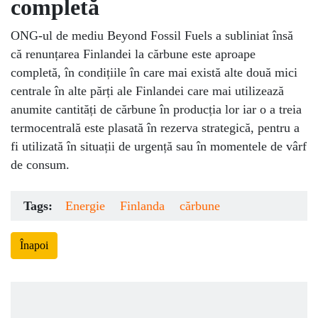
completă
ONG-ul de mediu Beyond Fossil Fuels a subliniat însă
că renunțarea Finlandei la cărbune este aproape
completă, în condițiile în care mai există alte două mici
centrale în alte părți ale Finlandei care mai utilizează
anumite cantități de cărbune în producția lor iar o a treia
termocentrală este plasată în rezerva strategică, pentru a
fi utilizată în situații de urgență sau în momentele de vârf
de consum.
Tags:
Energie
Finlanda
cărbune
Înapoi