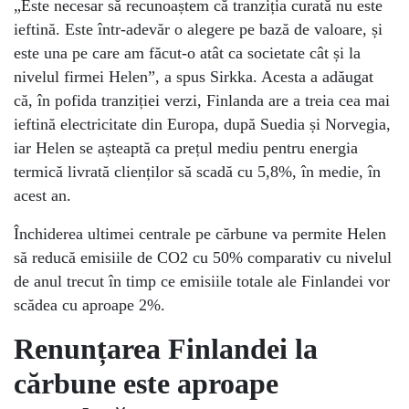
„Este necesar să recunoaștem că tranziția curată nu este
ieftină. Este într-adevăr o alegere pe bază de valoare, și
este una pe care am făcut-o atât ca societate cât și la
nivelul firmei Helen”, a spus Sirkka. Acesta a adăugat
că, în pofida tranziției verzi, Finlanda are a treia cea mai
ieftină electricitate din Europa, după Suedia și Norvegia,
iar Helen se așteaptă ca prețul mediu pentru energia
termică livrată clienților să scadă cu 5,8%, în medie, în
acest an.
Închiderea ultimei centrale pe cărbune va permite Helen
să reducă emisiile de CO2 cu 50% comparativ cu nivelul
de anul trecut în timp ce emisiile totale ale Finlandei vor
scădea cu aproape 2%.
Renunțarea Finlandei la
cărbune este aproape