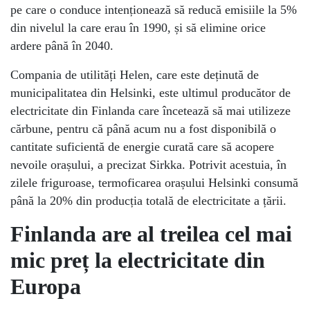
pe care o conduce intenționează să reducă emisiile la 5%
din nivelul la care erau în 1990, și să elimine orice
ardere până în 2040.
Compania de utilități Helen, care este deținută de
municipalitatea din Helsinki, este ultimul producător de
electricitate din Finlanda care încetează să mai utilizeze
cărbune, pentru că până acum nu a fost disponibilă o
cantitate suficientă de energie curată care să acopere
nevoile orașului, a precizat Sirkka. Potrivit acestuia, în
zilele friguroase, termoficarea orașului Helsinki consumă
până la 20% din producția totală de electricitate a țării.
Finlanda are al treilea cel mai
mic preț la electricitate din
Europa