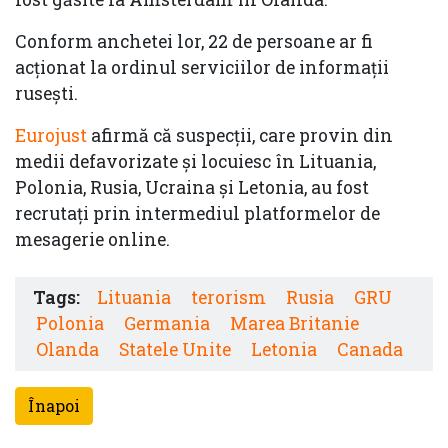
Conform anchetei lor, 22 de persoane ar fi
acționat la ordinul serviciilor de informații
rusești.
Eurojust
afirmă că suspecții, care provin din
medii defavorizate și locuiesc în Lituania,
Polonia, Rusia, Ucraina și Letonia, au fost
recrutați prin intermediul platformelor de
mesagerie online.
Tags:
Lituania
terorism
Rusia
GRU
Polonia
Germania
Marea Britanie
Olanda
Statele Unite
Letonia
Canada
Înapoi