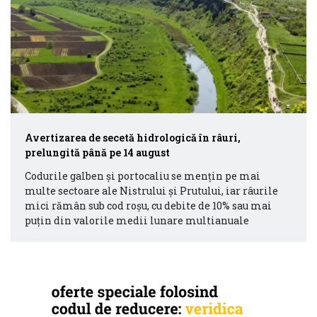
Avertizarea de secetă hidrologică în râuri,
prelungită până pe 14 august
Codurile galben și portocaliu se mențin pe mai
multe sectoare ale Nistrului și Prutului, iar râurile
mici rămân sub cod roșu, cu debite de 10% sau mai
puțin din valorile medii lunare multianuale