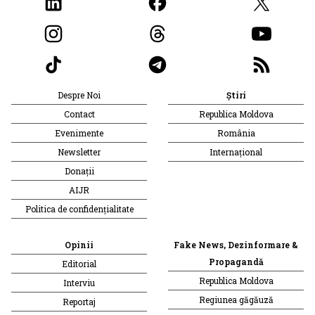
Despre Noi
Știri
Contact
Republica Moldova
Evenimente
România
Newsletter
Internațional
Donații
AIJR
Politica de confidențialitate
Opinii
Fake News, Dezinformare &
Propagandă
Editorial
Republica Moldova
Interviu
Regiunea găgăuză
Reportaj