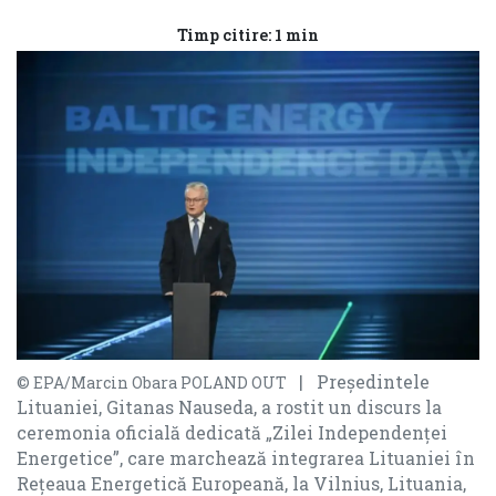
Timp citire: 1 min
| Președintele
© EPA/Marcin Obara POLAND OUT
Lituaniei, Gitanas Nauseda, a rostit un discurs la
ceremonia oficială dedicată „Zilei Independenței
Energetice”, care marchează integrarea Lituaniei în
Rețeaua Energetică Europeană, la Vilnius, Lituania,