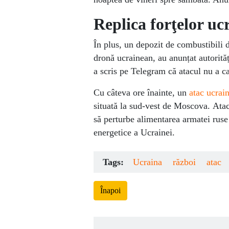
Replica forţelor uc
În plus, un depozit de combustibili 
dronă ucrainean, au anunțat autorită
a scris pe Telegram că atacul nu a ca
Cu câteva ore înainte, un
atac ucrai
situată la sud-vest de Moscova. Atac
să perturbe alimentarea armatei ruse
energetice a Ucrainei.
Tags:
Ucraina
război
atac
Înapoi