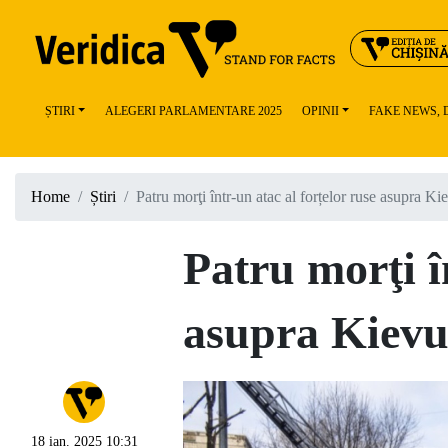
ȘTIRI
ALEGERI PARLAMENTARE 2025
OPINII
FAKE NEWS,
Home
Știri
Patru morţi într-un atac al forțelor ruse asupra Ki
Patru morţi î
asupra Kievu
18 ian. 2025 10:31