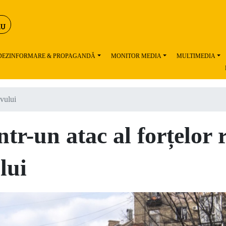
 DEZINFORMARE & PROPAGANDĂ
MONITOR MEDIA
MULTIMEDIA
evului
ntr-un atac al forțelor 
lui