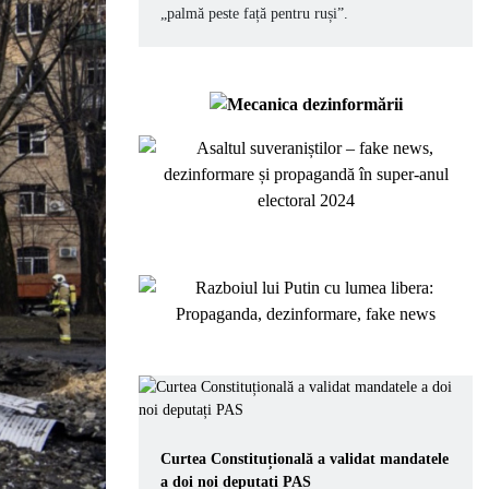
„palmă peste față pentru ruși”.
Curtea Constituțională a validat mandatele
a doi noi deputați PAS