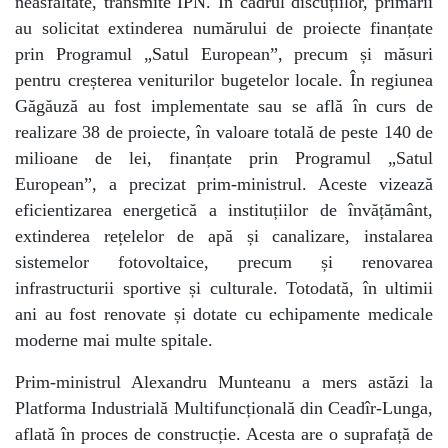
neasfaltate, transmite IPN. În cadrul discuțiilor, primarii
au solicitat extinderea numărului de proiecte finanțate
prin Programul „Satul European”, precum și măsuri
pentru creșterea veniturilor bugetelor locale. În regiunea
Găgăuză au fost implementate sau se află în curs de
realizare 38 de proiecte, în valoare totală de peste 140 de
milioane de lei, finanțate prin Programul „Satul
European”, a precizat prim-ministrul. Aceste vizează
eficientizarea energetică a instituțiilor de învățământ,
extinderea rețelelor de apă și canalizare, instalarea
sistemelor fotovoltaice, precum și renovarea
infrastructurii sportive și culturale. Totodată, în ultimii
ani au fost renovate și dotate cu echipamente medicale
moderne mai multe spitale.
Prim-ministrul Alexandru Munteanu a mers astăzi la
Platforma Industrială Multifuncțională din Ceadîr-Lunga,
aflată în proces de construcție. Acesta are o suprafață de