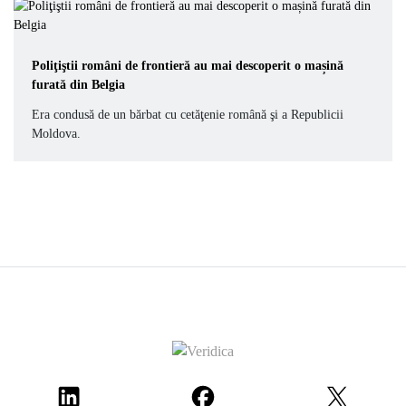
Poliţiştii români de frontieră au mai descoperit o mașină
furată din Belgia
Era condusă de un bărbat cu cetăţenie română şi a Republicii
Moldova.