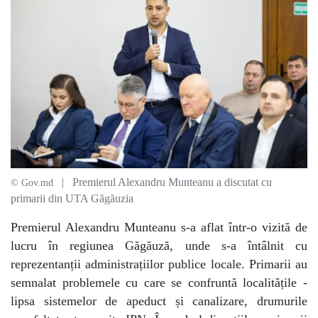
| Premierul Alexandru Munteanu a discutat cu
© Gov.md
primarii din UTA Găgăuzia
Premierul Alexandru Munteanu s-a aflat într-o vizită de
lucru în regiunea Găgăuză, unde s-a întâlnit cu
reprezentanții administrațiilor publice locale. Primarii au
semnalat problemele cu care se confruntă localitățile -
lipsa sistemelor de apeduct și canalizare, drumurile