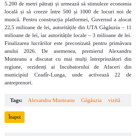
5.200 de metri pătrați și urmează să stimuleze economia
locală și să creeze între 500 și 1000 de locuri noi de
muncă. Pentru construcția platformei, Guvernul a alocat
22,5 milioane de lei, autoritățile din UTA Găgăuzia – 11
milioane de lei, iar autoritățile locale – 3 milioane de lei.
Finalizarea lucrărilor este preconizată pentru primăvara
anului 2026. De asemenea, premierul Alexandru
Munteanu a discutat cu mai mulți întreprinzători din
regiune, rezidenți ai Incubatorului de Afaceri din
municipiul Ceadîr-Lunga, unde activează 22 de
antreprenori.
Tags:
Alexandru Munteanu
Găgăuzia
vizită
Înapoi