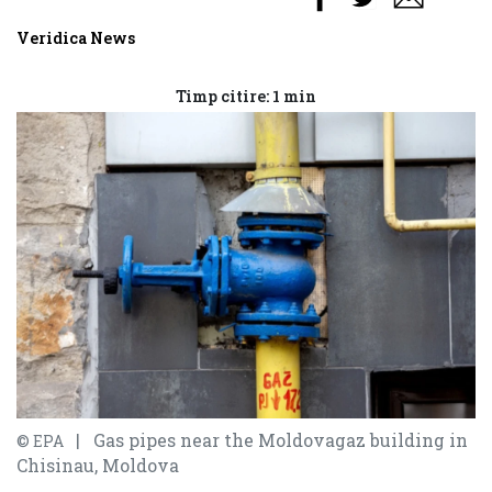
Veridica News
Timp citire: 1 min
| Gas pipes near the Moldovagaz building in
© EPA
Chisinau, Moldova