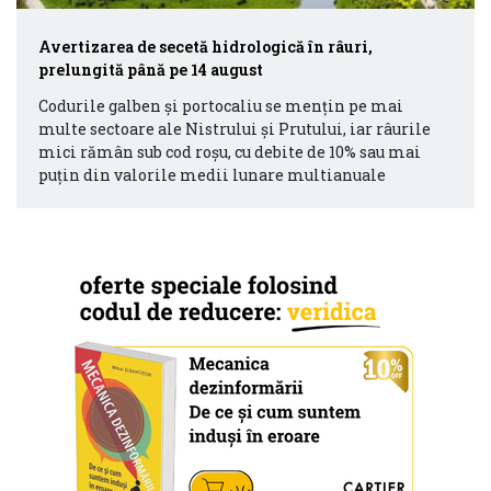
Avertizarea de secetă hidrologică în râuri,
prelungită până pe 14 august
Codurile galben și portocaliu se mențin pe mai
multe sectoare ale Nistrului și Prutului, iar râurile
mici rămân sub cod roșu, cu debite de 10% sau mai
puțin din valorile medii lunare multianuale