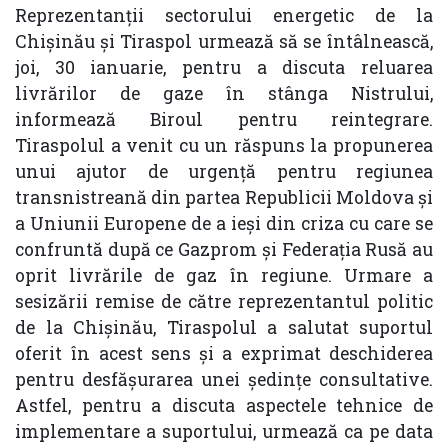
Reprezentanții sectorului energetic de la
Chișinău și Tiraspol urmează să se întâlnească,
joi, 30 ianuarie, pentru a discuta reluarea
livrărilor de gaze în stânga Nistrului,
informează Biroul pentru reintegrare.
Tiraspolul a venit cu un răspuns la propunerea
unui ajutor de urgență pentru regiunea
transnistreană din partea Republicii Moldova și
a Uniunii Europene de a ieși din criza cu care se
confruntă după ce Gazprom și Federația Rusă au
oprit livrările de gaz în regiune. Urmare a
sesizării remise de către reprezentantul politic
de la Chișinău, Tiraspolul a salutat suportul
oferit în acest sens și a exprimat deschiderea
pentru desfășurarea unei ședințe consultative.
Astfel, pentru a discuta aspectele tehnice de
implementare a suportului, urmează ca pe data