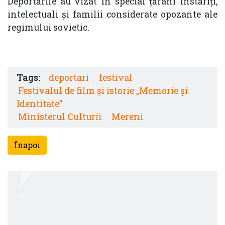
Deportările au vizat în special țărani înstăriți,
intelectuali și familii considerate opozante ale
regimului sovietic.
Tags:
deportari
festival
Festivalul de film și istorie „Memorie și
Identitate”
Ministerul Culturii
Mereni
Înapoi