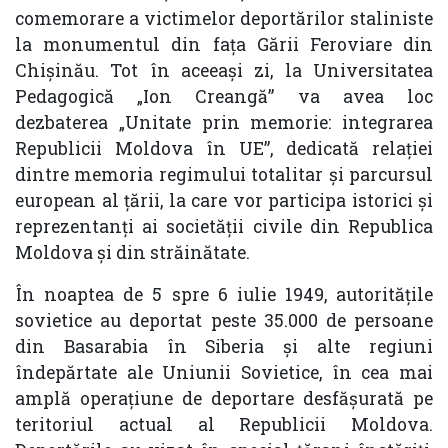
comemorare a victimelor deportărilor staliniste
la monumentul din fața Gării Feroviare din
Chișinău. Tot în aceeași zi, la Universitatea
Pedagogică „Ion Creangă” va avea loc
dezbaterea „Unitate prin memorie: integrarea
Republicii Moldova în UE”, dedicată relației
dintre memoria regimului totalitar și parcursul
european al țării, la care vor participa istorici și
reprezentanți ai societății civile din Republica
Moldova și din străinătate.
În noaptea de 5 spre 6 iulie 1949, autoritățile
sovietice au deportat peste 35.000 de persoane
din Basarabia în Siberia și alte regiuni
îndepărtate ale Uniunii Sovietice, în cea mai
amplă operațiune de deportare desfășurată pe
teritoriul actual al Republicii Moldova.