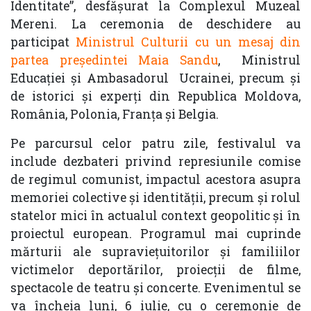
Identitate”, desfășurat la Complexul Muzeal
Mereni. La ceremonia de deschidere au
participat
Ministrul Culturii cu un mesaj din
partea președintei Maia Sandu
, Ministrul
Educației și Ambasadorul Ucrainei, precum și
de istorici și experți din Republica Moldova,
România, Polonia, Franța și Belgia.
Pe parcursul celor patru zile, festivalul va
include dezbateri privind represiunile comise
de regimul comunist, impactul acestora asupra
memoriei colective și identității, precum și rolul
statelor mici în actualul context geopolitic și în
proiectul european. Programul mai cuprinde
mărturii ale supraviețuitorilor și familiilor
victimelor deportărilor, proiecții de filme,
spectacole de teatru și concerte. Evenimentul se
va încheia luni, 6 iulie, cu o ceremonie de