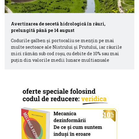
Avertizarea de secetă hidrologică în râuri,
prelungită până pe 14 august
Codurile galben și portocaliu se mențin pe mai
multe sectoare ale Nistrului și Prutului, iar râurile
mici rămân sub cod roșu, cu debite de 10% sau mai
puțin din valorile medii lunare multianuale