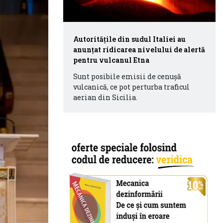
Autorităţile din sudul Italiei au
anunţat ridicarea nivelului de alertă
pentru vulcanul Etna
Sunt posibile emisii de cenuşă
vulcanică, ce pot perturba traficul
aerian din Sicilia.