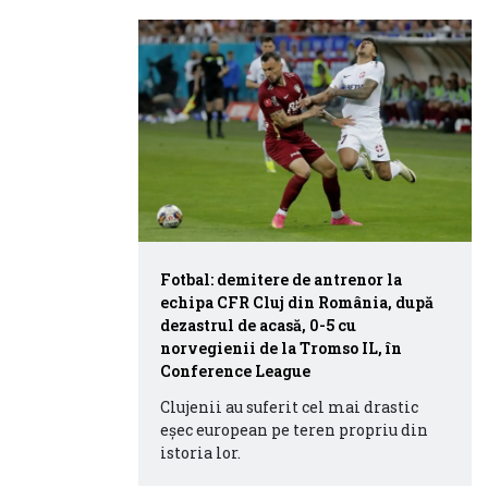
Fotbal: demitere de antrenor la
echipa CFR Cluj din România, după
dezastrul de acasă, 0-5 cu
norvegienii de la Tromso IL, în
Conference League
Clujenii au suferit cel mai drastic
eşec european pe teren propriu din
istoria lor.