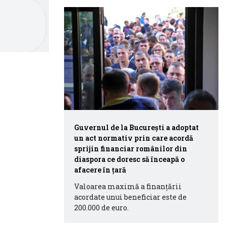
Guvernul de la București a adoptat
un act normativ prin care acordă
sprijin financiar românilor din
diaspora ce doresc să înceapă o
afacere în țară
Valoarea maximă a finanţării
acordate unui beneficiar este de
200.000 de euro.