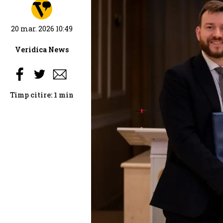
20 mar. 2026 10:49
Veridica News
Timp citire: 1 min