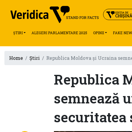
ȘTIRI
ALEGERI PARLAMENTARE 2025
OPINII
FAKE NEW
Home
Știri
Republica Moldova și Ucraina semnea
Republica M
semnează u
securitatea 