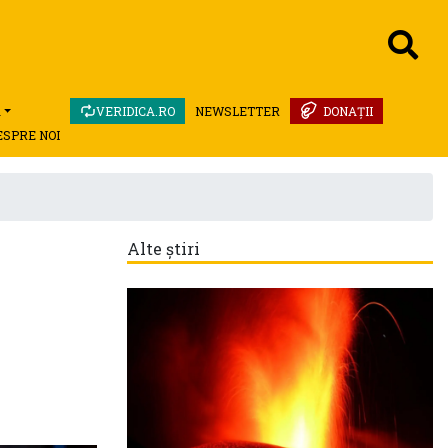
A
VERIDICA.RO
NEWSLETTER
DONAȚII
ESPRE NOI
Alte știri