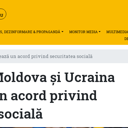
S, DEZINFORMARE & PROPAGANDĂ
MONITOR MEDIA
MULTIMEDI
D
ză un acord privind securitatea socială
oldova și Ucraina
n acord privind
socială