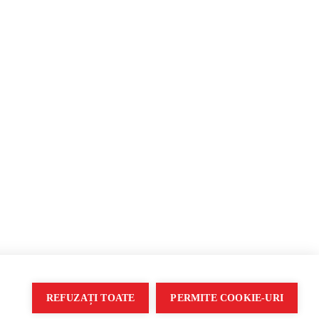
Propagandă
REFUZAȚI TOATE
PERMITE COOKIE-URI