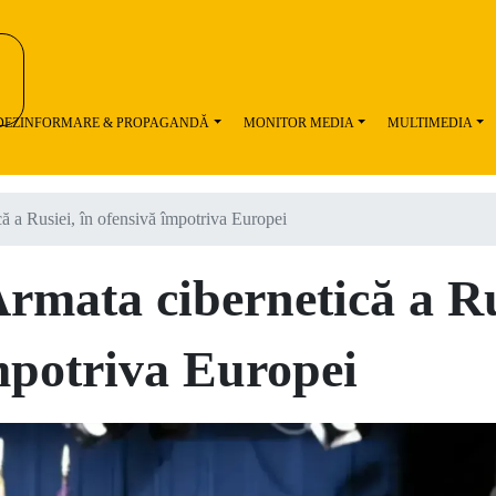
 DEZINFORMARE & PROPAGANDĂ
MONITOR MEDIA
MULTIMEDIA
că a Rusiei, în ofensivă împotriva Europei
Armata cibernetică a Ru
mpotriva Europei