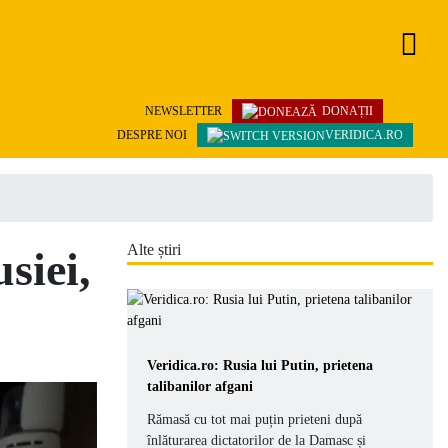
NEWSLETTER
DONAȚII
DESPRE NOI
VERIDICA.RO
Alte știri
siei,
Veridica.ro: Rusia lui Putin, prietena
talibanilor afgani
Rămasă cu tot mai puțin prieteni după
înlăturarea dictatorilor de la Damasc și