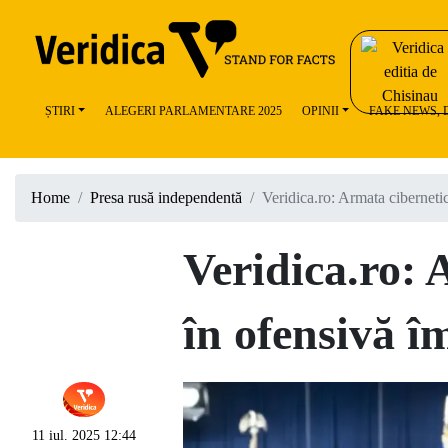
ȘTIRI
ALEGERI PARLAMENTARE 2025
OPINII
FAKE NEWS,
Home
Presa rusă independentă
Veridica.ro: Armata ciberneti
Veridica.ro: 
în ofensivă î
11 iul. 2025 12:44