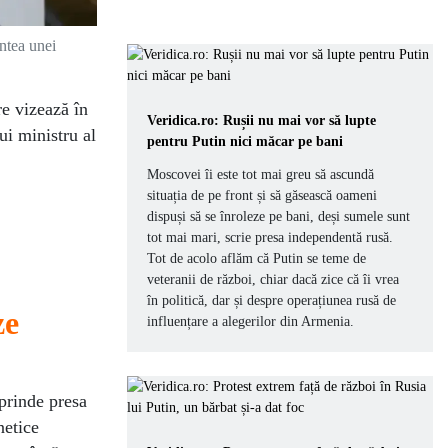
intea unei
re vizează în
Veridica.ro: Rușii nu mai vor să lupte
ui ministru al
pentru Putin nici măcar pe bani
Moscovei îi este tot mai greu să ascundă
situația de pe front și să găsească oameni
dispuși să se înroleze pe bani, deși sumele sunt
tot mai mari, scrie presa independentă rusă.
Tot de acolo aflăm că Putin se teme de
veteranii de război, chiar dacă zice că îi vrea
în politică, dar și despre operațiunea rusă de
ze
influențare a alegerilor din Armenia.
uprinde presa
netice