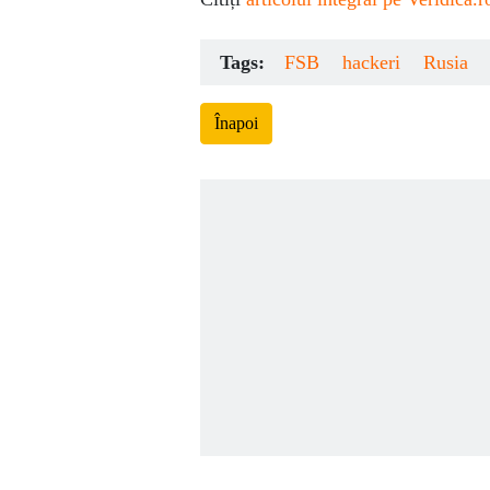
Tags:
FSB
hackeri
Rusia
Înapoi