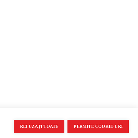
Propagandă
REFUZAȚI TOATE
PERMITE COOKIE-URI