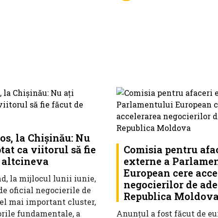
os, la Chișinău: Nu
tat ca viitorul să fie
Comisia pentru afa
 altcineva
externe a Parlame
European cere acce
d, la mijlocul lunii iunie,
negocierilor de ade
e oficial negocierile de
Republica Moldov
el mai important cluster,
orile fundamentale, a
Anunțul a fost făcut de e