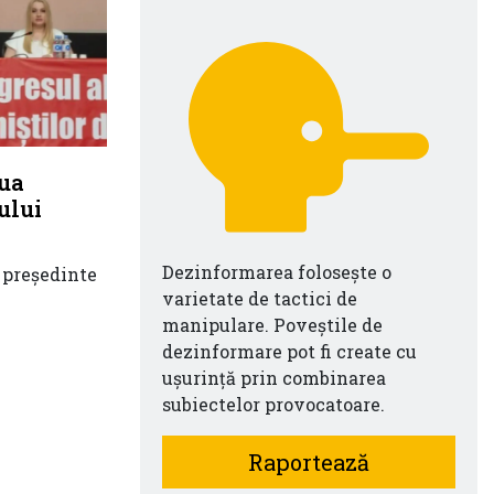
ua
ului
Dezinformarea folosește o
 președinte
varietate de tactici de
manipulare. Poveștile de
dezinformare pot fi create cu
ușurință prin combinarea
subiectelor provocatoare.
Raportează