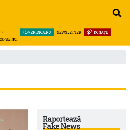
A
VERIDICA.RO
NEWSLETTER
DONAȚII
ESPRE NOI
Raportează
Fake News