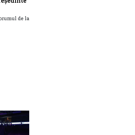
reședinte
forumul de la