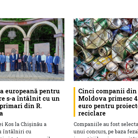
a europeană pentru
Cinci companii din 
e s-a întâlnit cu un
Moldova primesc 4
primari din R.
euro pentru proiect
a
reciclare
i Kos la Chișinău a
Companiile au fost select
 întâlniri cu
unui concurs, pe baza fezab