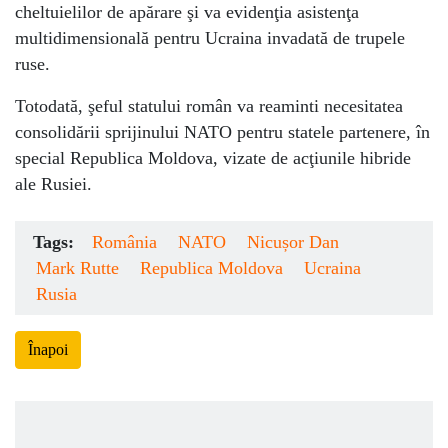
cheltuielilor de apărare şi va evidenţia asistenţa
multidimensională pentru Ucraina invadată de trupele
ruse.
Totodată, şeful statului român va reaminti necesitatea
consolidării sprijinului NATO pentru statele partenere, în
special Republica Moldova, vizate de acţiunile hibride
ale Rusiei.
Tags:
România
NATO
Nicușor Dan
Mark Rutte
Republica Moldova
Ucraina
Rusia
Înapoi