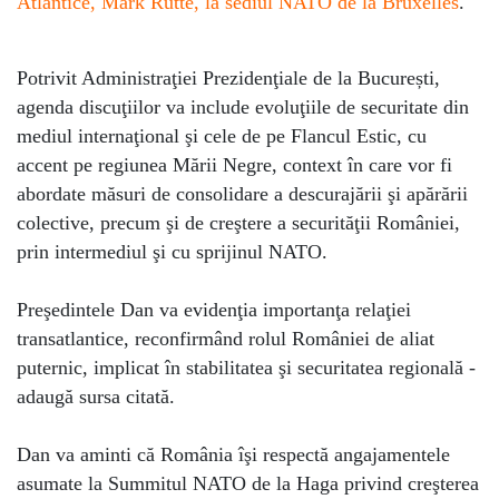
Atlantice, Mark Rutte, la sediul NATO de la Bruxelles
.
Potrivit Administraţiei Prezidenţiale de la București,
agenda discuţiilor va include evoluţiile de securitate din
mediul internaţional şi cele de pe Flancul Estic, cu
accent pe regiunea Mării Negre, context în care vor fi
abordate măsuri de consolidare a descurajării şi apărării
colective, precum şi de creştere a securităţii României,
prin intermediul şi cu sprijinul NATO.
Preşedintele Dan va evidenţia importanţa relaţiei
transatlantice, reconfirmând rolul României de aliat
puternic, implicat în stabilitatea şi securitatea regională -
adaugă sursa citată.
Dan va aminti că România îşi respectă angajamentele
asumate la Summitul NATO de la Haga privind creşterea