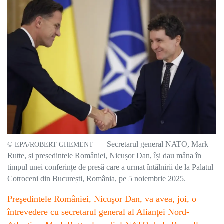
| Secretarul general NATO, Mark
© EPA/ROBERT GHEMENT
Rutte, și președintele României, Nicușor Dan, își dau mâna în
timpul unei conferințe de presă care a urmat întâlnirii de la Palatul
Cotroceni din București, România, pe 5 noiembrie 2025.
Preşedintele României, Nicuşor Dan, va avea, joi, o
întrevedere cu secretarul general al Alianţei Nord-