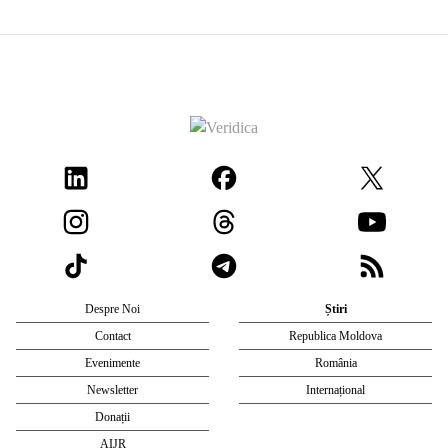
Despre Noi
Știri
Contact
Republica Moldova
Evenimente
România
Newsletter
Internațional
Donații
AIJR