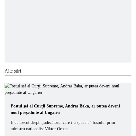
Alte știri
Fostul şef al Curții Supreme, Andras Baka, ar putea deveni
noul preşedinte al Ungariei
E cunoscut drept „judecătorul care i-a spus nu” fostului prim-
ministru naţionalist Viktor Orban.