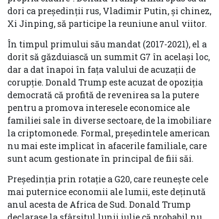
dori ca președinții rus, Vladimir Putin, și chinez,
Xi Jinping, să participe la reuniune anul viitor.
În timpul primului său mandat (2017-2021), el a
dorit să găzduiască un summit G7 în același loc,
dar a dat înapoi în fața valului de acuzații de
corupție. Donald Trump este acuzat de opoziția
democrată că profită de revenirea sa la putere
pentru a promova interesele economice ale
familiei sale în diverse sectoare, de la imobiliare
la criptomonede. Formal, președintele american
nu mai este implicat în afacerile familiale, care
sunt acum gestionate în principal de fiii săi.
Președinția prin rotație a G20, care reunește cele
mai puternice economii ale lumii, este deținută
anul acesta de Africa de Sud. Donald Trump
declarase la sfârșitul lunii iulie că probabil nu