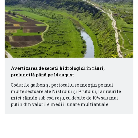
Avertizarea de secetă hidrologică în râuri,
prelungită până pe 14 august
Codurile galben și portocaliu se mențin pe mai
multe sectoare ale Nistrului și Prutului, iar râurile
mici rămân sub cod roșu, cu debite de 10% sau mai
puțin din valorile medii lunare multianuale