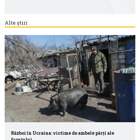
Alte știri
Război în Ucraina: victime de ambele părți ale
frontului