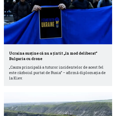
Ucraina susține că nu a țintit „în mod deliberat”
Bulgaria cu drone
„Cauza principală a tuturor incidentelor de acest fel
este războiul purtat de Rusia” – afirmă diplomația de
la Kiev.