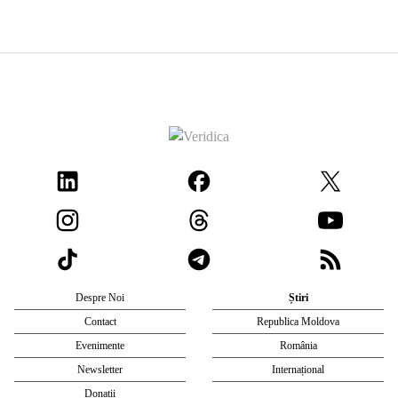
Despre Noi
Știri
Contact
Republica Moldova
Evenimente
România
Newsletter
Internațional
Donații