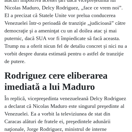
atacuri împotriva acestei țări dacă vicepreședinta lui
Nicolas Maduro, Delcy Rodriguez, „face ce vrem noi”.
El a precizat că Statele Unite vor prelua conducerea
Venezuelei într-o perioadă de tranziţie „judicioasă” către
democraţie şi a ameninţat cu un al doilea atac şi mai
puternic, dacă SUA vor fi împiedicate să facă aceasta.
Trump nu a oferit nicun fel de detaliu concret și nici nu a
vorbit despre durata estimată pentru o astfel de tranziţie
de putere.
Rodriguez cere eliberarea
imediată a lui Maduro
În replică, vicepreşedinta venezueleană Delcy Rodriguez
a declarat că Nicolas Maduro este singurul preşedinte al
Venezuelei. Ea a vorbit la televiziunea de stat din
Caracas alături de fratele ei, preşedintele adunării
naţionale, Jorge Rodriguez, ministrul de interne