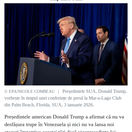
| Președintele SUA, Donald Trump,
© EPA/NICOLE COMBEAU
vorbește în timpul unei conferințe de presă la Mar-a-Lago Club
din Palm Beach, Florida, SUA, 3 ianuarie 2026.
Președintele american Donald Trump a afirmat că nu va
desfășura trupe în Venezuela și nici nu va lansa noi