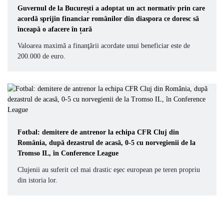
Guvernul de la București a adoptat un act normativ prin care
acordă sprijin financiar românilor din diaspora ce doresc să
înceapă o afacere în țară
Valoarea maximă a finanţării acordate unui beneficiar este de
200.000 de euro.
Fotbal: demitere de antrenor la echipa CFR Cluj din
România, după dezastrul de acasă, 0-5 cu norvegienii de la
Tromso IL, în Conference League
Clujenii au suferit cel mai drastic eşec european pe teren propriu
din istoria lor.