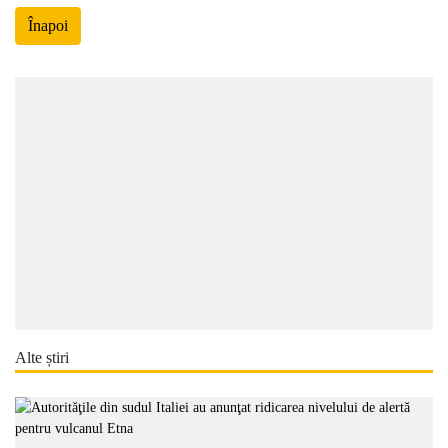
Înapoi
Alte știri