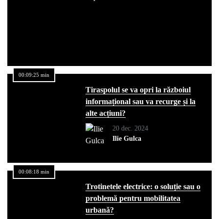
00:09:25 min
Tiraspolul se va opri la războiul
informațional sau va recurge și la
alte acțiuni?
20 dec. 2024
Ilie Gulca
00:08:18 min
Trotinetele electrice: o soluție sau o
problemă pentru mobilitatea
urbană?