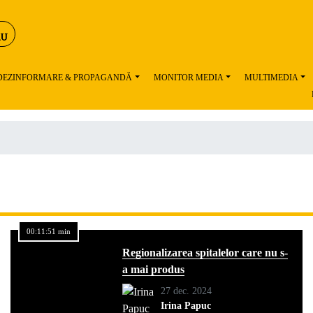
 DEZINFORMARE & PROPAGANDĂ
MONITOR MEDIA
MULTIMEDIA
00:11:51 min
Regionalizarea spitalelor care nu s-
a mai produs
27 dec. 2024
Irina Papuc