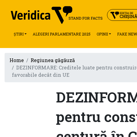
ȘTIRI
ALEGERI PARLAMENTARE 2025
OPINII
FAKE NEW
Home
Regiunea găgăuză
DEZINFORMARE: Creditele luate pentru construirea 
favorabile decât din UE
DEZINFORMA
pentru cons
centură în C