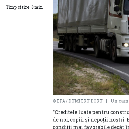
Timp citire: 3 min
| Un camio
© EPA / DUMITRU DORU
“Creditele luate pentru constru
de noi, copiii și nepoții noștr
condiții mai favorabile decât