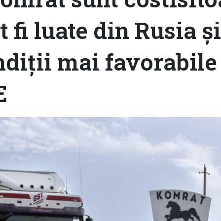
 fi luate din Rusia și
diții mai favorabile
E