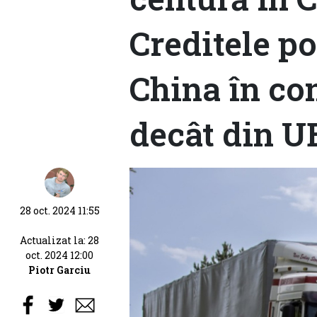
Creditele pot
China în con
decât din U
28 oct. 2024 11:55
Actualizat la: 28
oct. 2024 12:00
Piotr Garciu