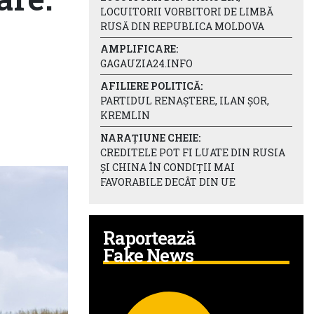
LOCUITORII VORBITORI DE LIMBĂ
RUSĂ DIN REPUBLICA MOLDOVA
AMPLIFICARE:
GAGAUZIA24.INFO
AFILIERE POLITICĂ:
PARTIDUL RENAȘTERE, ILAN ȘOR,
KREMLIN
NARAȚIUNE CHEIE:
CREDITELE POT FI LUATE DIN RUSIA
ȘI CHINA ÎN CONDIȚII MAI
FAVORABILE DECÂT DIN UE
Raportează
Fake News