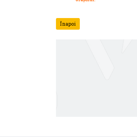
Înapoi