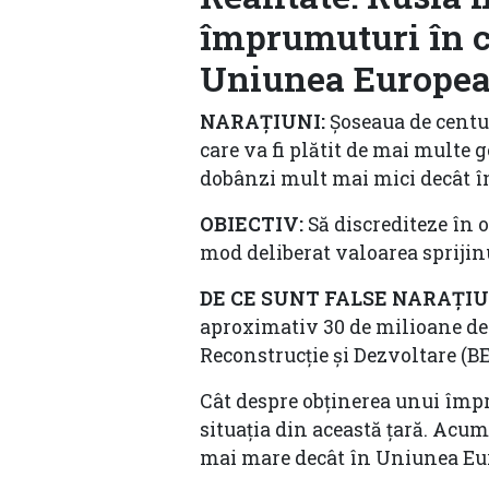
împrumuturi în c
Uniunea Europe
NARAȚIUNI:
Șoseaua de centur
care va fi plătit de mai multe 
dobânzi mult mai mici decât î
OBIECTIV:
Să discrediteze în
mod deliberat valoarea sprijinu
DE CE SUNT FALSE NARAȚIU
aproximativ 30 de milioane d
Reconstrucție și Dezvoltare (BE
Cât despre obținerea unui împr
situația din această țară. Acum
mai mare decât în Uniunea Eu