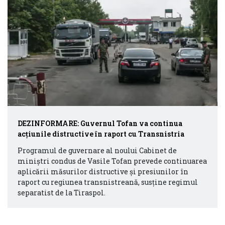
DEZINFORMARE: Guvernul Tofan va continua
acțiunile distructive în raport cu Transnistria
Programul de guvernare al noului Cabinet de
miniștri condus de Vasile Tofan prevede continuarea
aplicării măsurilor distructive și presiunilor în
raport cu regiunea transnistreană, susține regimul
separatist de la Tiraspol.