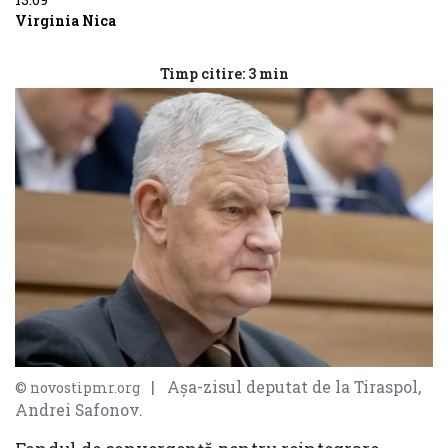
Virginia Nica
Timp citire: 3 min
| Așa-zisul deputat de la Tiraspol,
© novostipmr.org
Andrei Safonov.