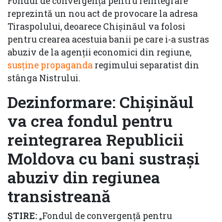
Fondul de convergență pentru reintegrare
reprezintă un nou act de provocare la adresa
Tiraspolului, deoarece Chișinăul va folosi
pentru crearea acestuia banii pe care i-a sustras
abuziv de la agenții economici din regiune,
susține propaganda
regimului separatist din
stânga Nistrului.
Dezinformare: Chișinăul
va crea fondul pentru
reintegrarea Republicii
Moldova cu bani sustrași
abuziv din regiunea
transistreană
ȘTIRE:
„Fondul de convergență pentru