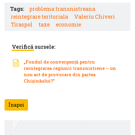
Tags:
problema transnistreana
reintegrare teritoriala
Valeriu Chiveri
Tiraspol
taxe
economie
Verifică sursele:
„Fondul de convergență pentru
reintegrarea regiunii transnistrene – un
nou act de provocare din partea
Chișinăului?”
Înapoi