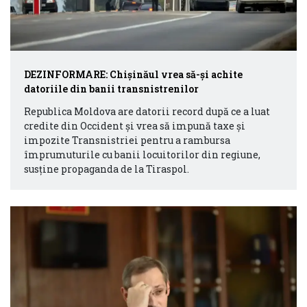
DEZINFORMARE: Chișinăul vrea să-și achite
datoriile din banii transnistrenilor
Republica Moldova are datorii record după ce a luat
credite din Occident și vrea să impună taxe și
impozite Transnistriei pentru a rambursa
împrumuturile cu banii locuitorilor din regiune,
susține propaganda de la Tiraspol.