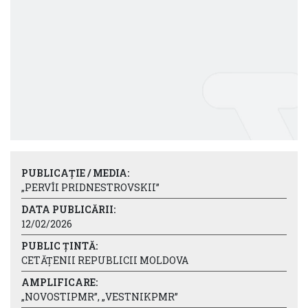
PUBLICAȚIE / MEDIA:
„PERVÎI PRIDNESTROVSKII”
DATA PUBLICĂRII:
12/02/2026
PUBLIC ȚINTĂ:
CETĂȚENII REPUBLICII MOLDOVA
AMPLIFICARE:
„NOVOSTIPMR”, „VESTNIKPMR”