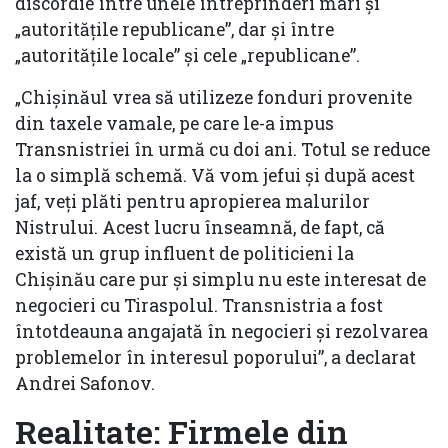
discordie între unele întreprinderi mari și
„autoritățile republicane”, dar și între
„autoritățile locale” și cele „republicane”.
„Chișinăul vrea să utilizeze fonduri provenite
din taxele vamale, pe care le-a impus
Transnistriei în urmă cu doi ani. Totul se reduce
la o simplă schemă. Vă vom jefui și după acest
jaf, veți plăti pentru apropierea malurilor
Nistrului. Acest lucru înseamnă, de fapt, că
există un grup influent de politicieni la
Chișinău care pur și simplu nu este interesat de
negocieri cu Tiraspolul. Transnistria a fost
întotdeauna angajată în negocieri și rezolvarea
problemelor în interesul poporului”, a declarat
Andrei Safonov.
Realitate: Firmele din