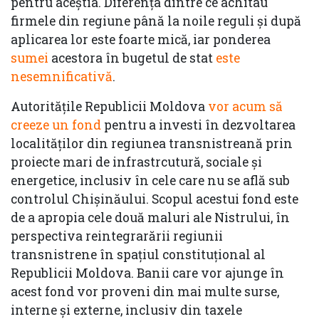
pentru aceștia. Diferența dintre ce achitau
firmele din regiune până la noile reguli și după
aplicarea lor este foarte mică, iar ponderea
sumei
acestora în bugetul de stat
este
nesemnificativă
.
Autoritățile Republicii Moldova
vor acum să
creeze un fond
pentru a investi în dezvoltarea
localităților din regiunea transnistreană prin
proiecte mari de infrastrcutură, sociale și
energetice, inclusiv în cele care nu se află sub
controlul Chișinăului. Scopul acestui fond este
de a apropia cele două maluri ale Nistrului, în
perspectiva reintegrarării regiunii
transnistrene în spațiul constituțional al
Republicii Moldova. Banii care vor ajunge în
acest fond vor proveni din mai multe surse,
interne și externe, inclusiv din taxele