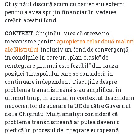
Chișinăul discută acum cu partenerii externi
pentru a avea sprijin financiar în vederea
creării acestui fond.
CONTEXT
: Chișinăul vrea să creeze noi
mecanisme pentru
apropierea celor două maluri
ale Nistrului
, inclusiv un fond de convergență,
în condițiile în care un „plan clasic” de
reintegrare „nu mai este fezabil” din cauza
poziției Tiraspolului care se consideră în
continuare independent. Discuțiile despre
problema transnistreană s-au amplificat în
ultimul timp, în special în contextul deschiderii
negocierilor de aderare la UE de către Guvernul
de la Chișinău. Mulți analiști consideră că
problema transnistreană ar putea deveni o
piedică în procesul de integrare europeană.