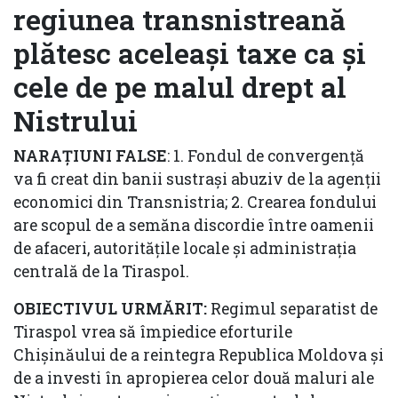
regiunea transnistreană
plătesc aceleași taxe ca și
cele de pe malul drept al
Nistrului
NARAȚIUNI FALSE
: 1. Fondul de convergență
va fi creat din banii sustrași abuziv de la agenții
economici din Transnistria; 2. Crearea fondului
are scopul de a semăna discordie între oamenii
de afaceri, autoritățile locale și administrația
centrală de la Tiraspol.
OBIECTIVUL URMĂRIT:
Regimul separatist de
Tiraspol vrea să împiedice eforturile
Chișinăului de a reintegra Republica Moldova și
de a investi în apropierea celor două maluri ale