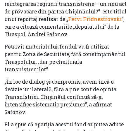
reintegrarea regiunii transnistrene – un nou act
de provocare din partea Chișinăului?” este titlul
unui reportaj realizat de „
Pervi Pridnestrovski
”,
care a citează comentariile „deputatului” de la
Tiraspol, Andrei Safonov.
Potrivit materialului, fondul va fi utilizat
pentru Zona de Securitate, fără consimțământul
Tiraspolului, „dar pe cheltuiala
transnistrenilor”.
„În loc de dialog și compromis, avem încă o
decizie unilaterală, fără a ține cont de opinia
Transnistriei. Chișinăul continuă să-și
intensifice sistematic presiunea”, a afirmat
Safonov.
El a spus că apariția acestui fond ar putea aduce