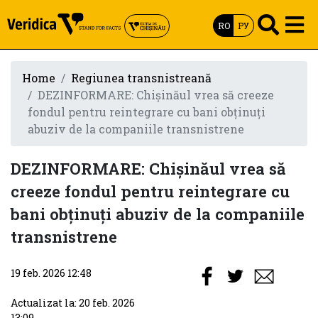
RO
РУ
Home
Regiunea transnistreană
DEZINFORMARE: Chișinăul vrea să creeze
fondul pentru reintegrare cu bani obținuți
abuziv de la companiile transnistrene
DEZINFORMARE: Chișinăul vrea să
creeze fondul pentru reintegrare cu
bani obținuți abuziv de la companiile
transnistrene
19 feb. 2026 12:48
Actualizat la: 20 feb. 2026
13:09