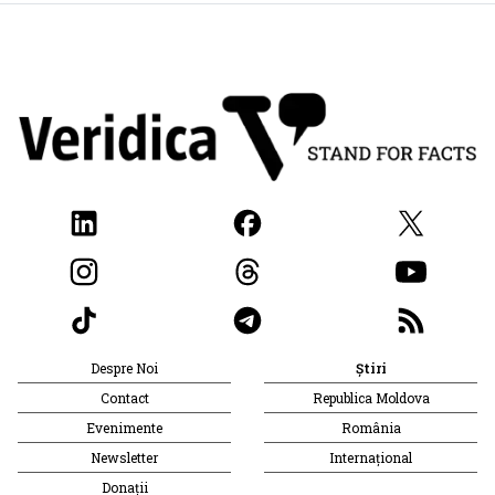
Despre Noi
Știri
Contact
Republica Moldova
Evenimente
România
Newsletter
Internațional
Donații