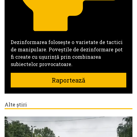
Dezinformarea folosește o varietate de tactici
de manipulare. Poveștile de dezinformare pot
fi create cu ușurință prin combinarea
subiectelor provocatoare.
Raportează
Alte știri