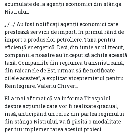
acumulate de la agenții economici din stânga
Nistrului.
„ /.../ Au fost notificați agenții economici care
prestează servicii de import, în primul rând de
import a produselor petroliere. Taxa pentru
eficiență energetică. Deci, din iunie anul trecut,
companiile noastre au început să achite această
taxă. Companiile din regiunea transnistreană,
din raioanele de Est, urmau să fie notificate
zilele acestea”, a explicat vicepremierul pentru
Reintegrare, Valeriu Chiveri.
El a mai afirmat că va informa Tiraspolul
despre acțiunile care vor fi realizate gradual,
însă, anticipând un refuz din partea regimului
din stânga Nistrului, va fi găsită o modalitate
pentru implementarea acestui proiect.