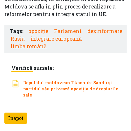
Moldova se află în plin proces de realizare a
reformelor pentru a integra statul în UE.
Tags:
opoziție
Parlament
dezinformare
Rusia
integrare europeană
limba română
Verifică sursele:
Deputatul moldovean Tkachuk: Sandu și
partidul său privează opoziția de drepturile
sale
Înapoi