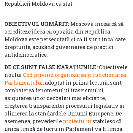
Republicii Moldova ca stat.
OBIECTIVUL URMĂRIT:
Moscova încearcă să
acrediteze ideea că opoziția din Republica
Moldova este persecutată și că îi sunt încălcate
drepturile, acuzând guvernarea de practici
antidemocratice.
DE CE SUNT FALSE NARAȚIUNILE:
Obiectivele
noului
Cod privind organizarea și funcționarea
Parlamentului
, adoptat în prima lectură, sunt
combaterea fenomenului traseismului,
asigurarea unor dezbateri mai eficiente,
creșterea transparenței procesului legislativ și
alinierea la standardele Uniunii Europene. De
asemenea, prevederile
proiectului
stabilesc că
unica limbă de lucru în Parlament va fi limba