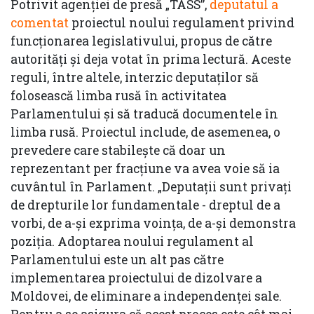
Potrivit agenției de presă „TASS”,
deputatul a
comentat
proiectul noului regulament privind
funcționarea legislativului, propus de către
autorități și deja votat în prima lectură. Aceste
reguli, între altele, interzic deputaților să
folosească limba rusă în activitatea
Parlamentului și să traducă documentele în
limba rusă. Proiectul include, de asemenea, o
prevedere care stabilește că doar un
reprezentant per fracțiune va avea voie să ia
cuvântul în Parlament. „Deputații sunt privați
de drepturile lor fundamentale - dreptul de a
vorbi, de a-și exprima voința, de a-și demonstra
poziția. Adoptarea noului regulament al
Parlamentului este un alt pas către
implementarea proiectului de dizolvare a
Moldovei, de eliminare a independenței sale.