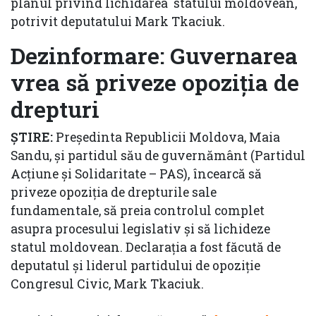
planul privind lichidarea statului moldovean,
potrivit deputatului Mark Tkaciuk.
Dezinformare: Guvernarea
vrea să priveze opoziția de
drepturi
ȘTIRE:
Președinta Republicii Moldova, Maia
Sandu, și partidul său de guvernământ (Partidul
Acțiune și Solidaritate – PAS), încearcă să
priveze opoziția de drepturile sale
fundamentale, să preia controlul complet
asupra procesului legislativ și să lichideze
statul moldovean. Declarația a fost făcută de
deputatul și liderul partidului de opoziție
Congresul Civic, Mark Tkaciuk.