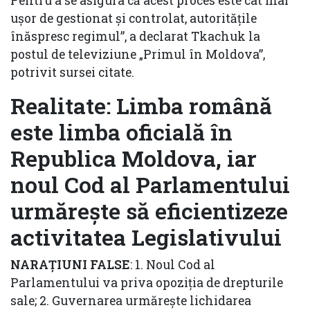
Pentru a se asigura că acest proces este cât mai
ușor de gestionat și controlat, autoritățile
înăspresc regimul”, a declarat Tkachuk la
postul de televiziune „Primul în Moldova”,
potrivit sursei citate.
Realitate: Limba română
este limba oficială în
Republica Moldova, iar
noul Cod al Parlamentului
urmărește să eficientizeze
activitatea Legislativului
NARAȚIUNI FALSE
: 1. Noul Cod al
Parlamentului va priva opoziția de drepturile
sale; 2. Guvernarea urmărește lichidarea