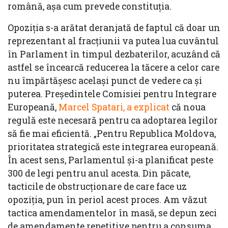
română, așa cum prevede constituția.
Opoziția s-a arătat deranjată de faptul că doar un
reprezentant al fracțiunii va putea lua cuvântul
în Parlament în timpul dezbaterilor, acuzând că
astfel se încearcă reducerea la tăcere a celor care
nu împărtășesc același punct de vedere ca și
puterea. Președintele Comisiei pentru Integrare
Europeană,
Marcel Spatari, a explicat
că noua
regulă este necesară pentru ca adoptarea legilor
să fie mai eficientă. „Pentru Republica Moldova,
prioritatea strategică este integrarea europeană.
În acest sens, Parlamentul și-a planificat peste
300 de legi pentru anul acesta. Din păcate,
tacticile de obstrucționare de care face uz
opoziția, pun în periol acest proces. Am văzut
tactica amendamentelor în masă, se depun zeci
de amendamente repetitive pentru a consuma