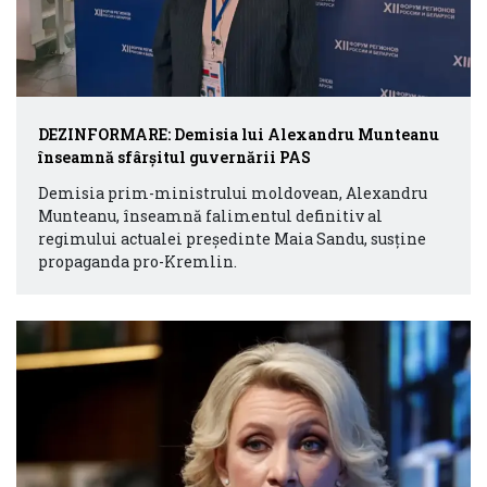
DEZINFORMARE: Demisia lui Alexandru Munteanu
înseamnă sfârșitul guvernării PAS
Demisia prim-ministrului moldovean, Alexandru
Munteanu, înseamnă falimentul definitiv al
regimului actualei președinte Maia Sandu, susține
propaganda pro-Kremlin.