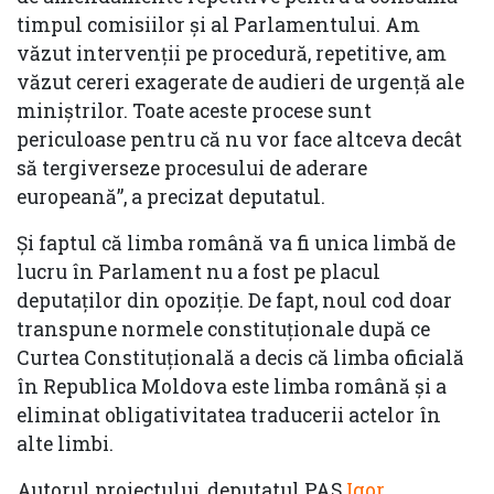
timpul comisiilor și al Parlamentului. Am
văzut intervenții pe procedură, repetitive, am
văzut cereri exagerate de audieri de urgență ale
miniștrilor. Toate aceste procese sunt
periculoase pentru că nu vor face altceva decât
să tergiverseze procesului de aderare
europeană”, a precizat deputatul.
Și faptul că limba română va fi unica limbă de
lucru în Parlament nu a fost pe placul
deputaților din opoziție. De fapt, noul cod doar
transpune normele constituționale după ce
Curtea Constituțională a decis că limba oficială
în Republica Moldova este limba română și a
eliminat obligativitatea traducerii actelor în
alte limbi.
Autorul proiectului, deputatul PAS
Igor